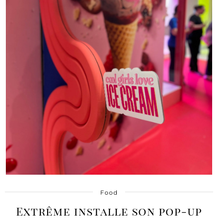
Food
Extrême installe son pop-up