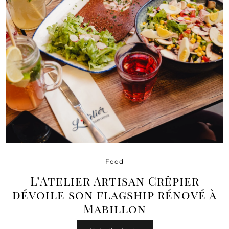
Food
L’Atelier Artisan Crêpier
dévoile son flagship rénové à
Mabillon