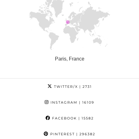
Paris, France
TWITTER/X
| 2731
INSTAGRAM
| 16109
FACEBOOK
| 15582
PINTEREST
| 296382