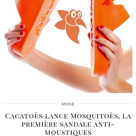
MODE
Cacatoès lance Mosquitoès, la
première sandale anti-
moustiques