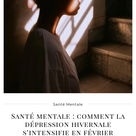
Santé Mentale
Santé mentale : comment la
dépression hivernale
s’intensifie en février