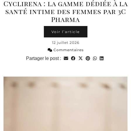
Cyclirena : la gamme dédiée à la
santé intime des femmes par 3C
Pharma
Voir l’article
12 juillet 2026
Commentaires
Partager le post :