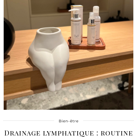
Bien-être
Drainage lymphatique : routine