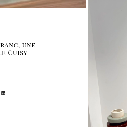
rang, une
e Cuisy