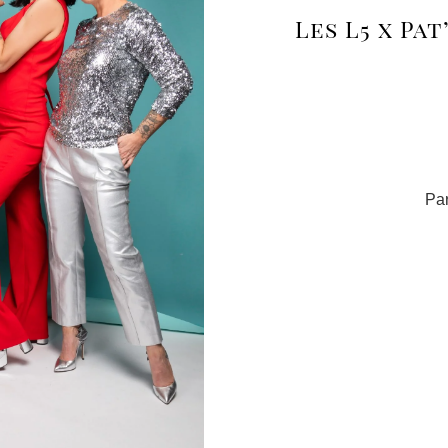
Les L5 x Pa
Par