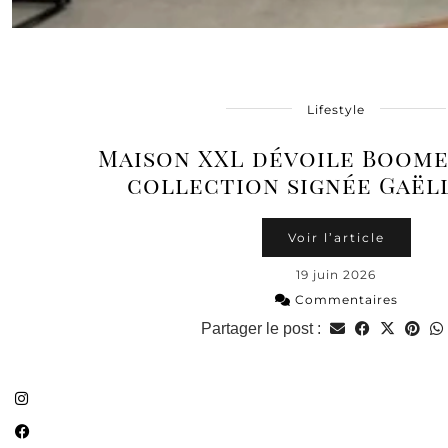
Lifestyle
Maison XXL dévoile Boome
collection signée Gaëll
Voir l’article
19 juin 2026
Commentaires
Partager le post :