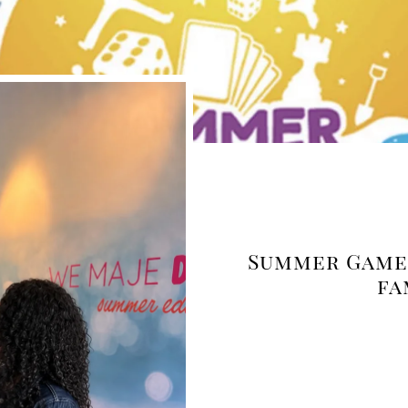
Summer Games 
fa