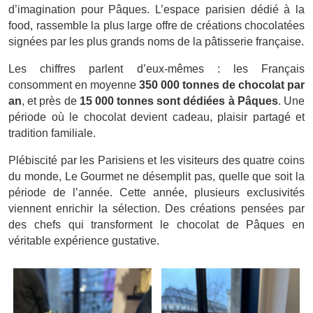
d’imagination pour Pâques. L’espace parisien dédié à la
food, rassemble la plus large offre de créations chocolatées
signées par les plus grands noms de la pâtisserie française.
Les chiffres parlent d’eux-mêmes : les Français
consomment en moyenne
3
50 000 tonnes de chocolat par
an
, et près de
15 000 tonnes sont dédiées à Pâques
. Une
période où le chocolat devient cadeau, plaisir partagé et
tradition familiale.
Plébiscité par les Parisiens et les visiteurs des quatre coins
du monde, Le Gourmet ne désemplit pas, quelle que soit la
période de l’année. Cette année, plusieurs exclusivités
viennent enrichir la sélection. Des créations pensées par
des chefs qui transforment le chocolat de Pâques en
véritable expérience gustative.