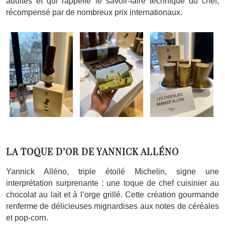
adultes et qui rappelle le savoir-faire technique du chef,
récompensé par de nombreux prix internationaux.
LA TOQUE D’OR DE YANNICK ALLÉNO
Yannick Alléno, triple étoilé Michelin, signe une
interprétation surprenante : une toque de chef cuisinier au
chocolat au lait et à l’orge grillé. Cette création gourmande
renferme de délicieuses mignardises aux notes de céréales
et pop-corn.