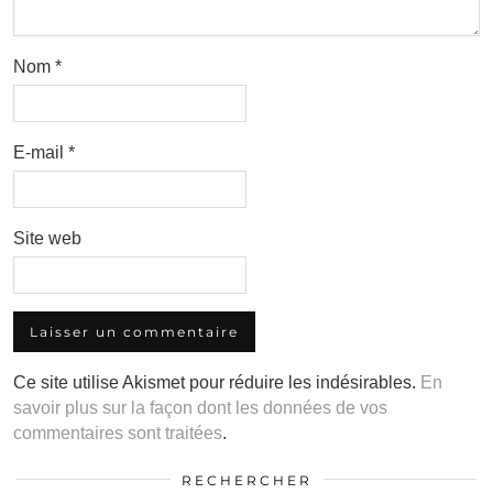
Nom
*
E-mail
*
Site web
Ce site utilise Akismet pour réduire les indésirables.
En
savoir plus sur la façon dont les données de vos
commentaires sont traitées
.
RECHERCHER