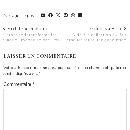
Partager le post :
Article précédent
Article suivant
Cornerland transforme les
Diddl : la collection qui fait
villes du monde en parfums
craquer toute une génération
Laisser un commentaire
Votre adresse e-mail ne sera pas publiée.
Les champs obligatoires
sont indiqués avec
*
Commentaire
*