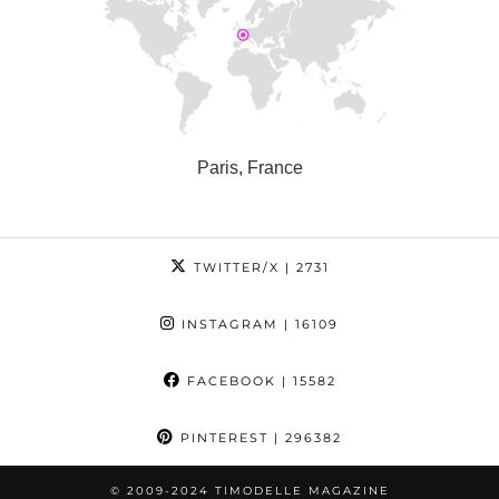
Paris, France
TWITTER/X
| 2731
INSTAGRAM
| 16109
FACEBOOK
| 15582
PINTEREST
| 296382
© 2009-2024 TIMODELLE MAGAZINE