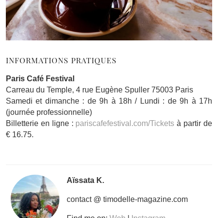
INFORMATIONS PRATIQUES
Paris Café Festival
Carreau du Temple, 4 rue Eugène Spuller 75003 Paris
Samedi et dimanche : de 9h à 18h / Lundi : de 9h à 17h
(journée professionnelle)
Billetterie en ligne :
pariscafefestival.com/Tickets
à partir de
€ 16.75.
Aïssata K.
contact @ timodelle-magazine.com