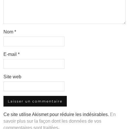
Nom
*
E-mail
*
Site web
Ce site utilise Akismet pour réduire les indésirables.
En
savoir plus sur la façon dont les données de vos
commentaires sont traitées
.