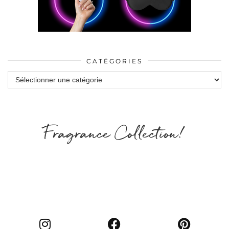
CATÉGORIES
Catégories
Fragrance Collection!