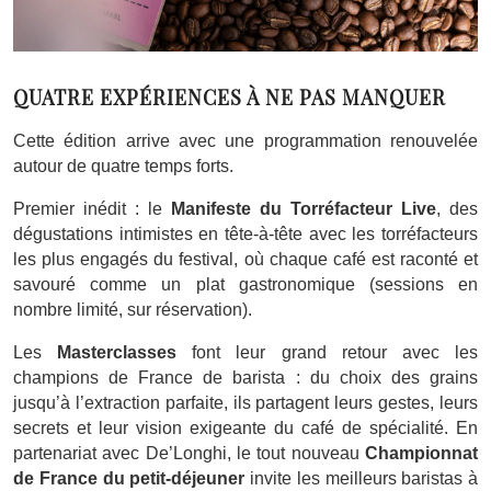
QUATRE EXPÉRIENCES À NE PAS MANQUER
Cette édition arrive avec une programmation renouvelée
autour de quatre temps forts.
Premier inédit : le
Manifeste du Torréfacteur Live
, des
dégustations intimistes en tête-à-tête avec les torréfacteurs
les plus engagés du festival, où chaque café est raconté et
savouré comme un plat gastronomique (sessions en
nombre limité, sur réservation).
Les
Masterclasses
font leur grand retour avec les
champions de France de barista : du choix des grains
jusqu’à l’extraction parfaite, ils partagent leurs gestes, leurs
secrets et leur vision exigeante du café de spécialité. En
partenariat avec De’Longhi, le tout nouveau
Championnat
de France du petit-déjeuner
invite les meilleurs baristas à