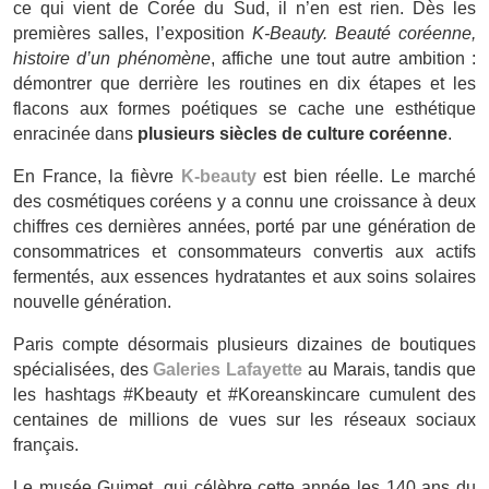
ce qui vient de Corée du Sud, il n’en est rien. Dès les
premières salles, l’exposition
K-Beauty. Beauté coréenne,
histoire d’un phénomène
, affiche une tout autre ambition :
démontrer que derrière les routines en dix étapes et les
flacons aux formes poétiques se cache une esthétique
enracinée dans
plusieurs siècles de culture coréenne
.
En France, la fièvre
K-beauty
est bien réelle. Le marché
des cosmétiques coréens y a connu une croissance à deux
chiffres ces dernières années, porté par une génération de
consommatrices et consommateurs convertis aux actifs
fermentés, aux essences hydratantes et aux soins solaires
nouvelle génération.
Paris compte désormais plusieurs dizaines de boutiques
spécialisées, des
Galeries Lafayette
au Marais, tandis que
les hashtags #Kbeauty et #Koreanskincare cumulent des
centaines de millions de vues sur les réseaux sociaux
français.
Le musée Guimet, qui célèbre cette année les 140 ans du