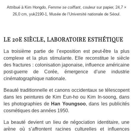
Attribué à Kim Hongdo,
Femme se coiffant
, couleur sur papier, 24,7 ×
26,0 cm, yuk2190-1, Musée de l’Université nationale de Séoul.
LE 20E SIÈCLE, LABORATOIRE ESTHÉTIQUE
La troisième partie de l’exposition est peut-être la plus
complexe et la plus stimulante. Elle reconstitue le siècle
des fractures : colonisation japonaise, influence américaine
post-guerre de Corée, émergence d’une industrie
cinématographique nationale.
Beauté traditionnelle et canons occidentaux se télescopent
dans les peintures de Kim Eun-ho ou Kim In-soong, dans
les photographies de
Han Youngsoo
, dans les publicités
cosmétiques des années 1950.
La beauté devient un lieu de négociation identitaire, une
arène où s’affrontent racines culturelles et influences