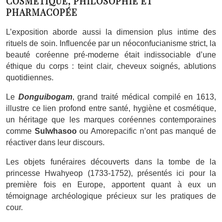
COSMÉTIQUE, PHILOSOPHIE ET
PHARMACOPÉE
L’exposition aborde aussi la dimension plus intime des
rituels de soin. Influencée par un néoconfucianisme strict, la
beauté coréenne pré-moderne était indissociable d’une
éthique du corps : teint clair, cheveux soignés, ablutions
quotidiennes.
Le
Donguibogam
, grand traité médical compilé en 1613,
illustre ce lien profond entre santé, hygiène et cosmétique,
un héritage que les marques coréennes contemporaines
comme
Sulwhasoo
ou Amorepacific n’ont pas manqué de
réactiver dans leur discours.
Les objets funéraires découverts dans la tombe de la
princesse Hwahyeop (1733-1752), présentés ici pour la
première fois en Europe, apportent quant à eux un
témoignage archéologique précieux sur les pratiques de
cour.