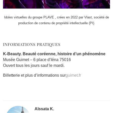
Idoles virtuelles du groupe PLAVE , crées en 2022 par Vlast, société de
production de contenu de propriété intellectuelle (PI).
INFORMATIONS PRATIQUES
K-Beauty. Beauté coréenne, histoire d’un phénomène
Musée Guimet – 6 place d’Iéna 75016
Ouvert tous les jours sauf le mardi.
Billetterie et plus d’informations sur
guimet.fr
Aïssata K.