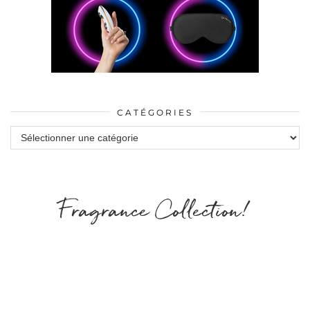
CATÉGORIES
Catégories
Fragrance Collection!