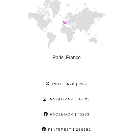
Paris, France
TWITTER/X
| 2731
INSTAGRAM
| 16109
FACEBOOK
| 15582
PINTEREST
| 296382