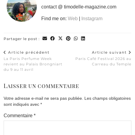
contact @ timodelle-magazine.com
Find me on:
Web
|
Instagram
Partager le post :
Article précédent
Article suivant
La Paris Perfume Week
Paris Café Festival 2026 au
revient au Palais Brongniart
Carreau du Temple
du 9 au 11 avril
Laisser un commentaire
Votre adresse e-mail ne sera pas publiée.
Les champs obligatoires
sont indiqués avec
*
Commentaire
*