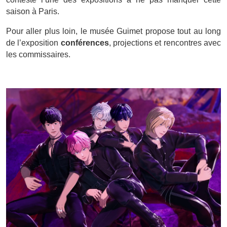
saison à Paris.
Pour aller plus loin, le musée Guimet propose tout au long
de l’exposition
conférences
, projections et rencontres avec
les commissaires.