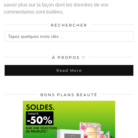
savoir plus sur la façon dont les données de vos
commentaires sont traitées
.
RECHERCHER
À PROPOS ♡
Read More
BONS PLANS BEAUTÉ