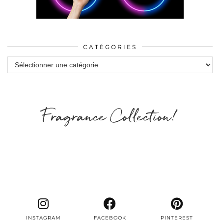
CATÉGORIES
Catégories
Fragrance Collection!
INSTAGRAM
FACEBOOK
PINTEREST