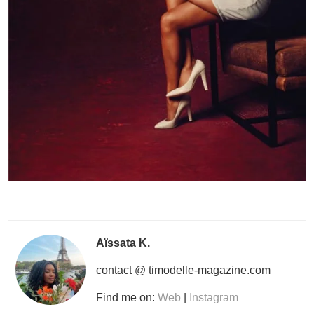
Aïssata K.
contact @ timodelle-magazine.com
Find me on:
Web
|
Instagram