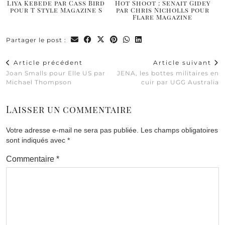
Liya Kebede par Cass Bird
Hot Shoot : Senait Gidey
pour T Style Magazine S
par Chris Nicholls pour
Flare Magazine
Partager le post :
Article précédent
Article suivant
Joan Smalls pour Elle US par
JENA, les bottes militaires en
Michael Thompson
cuir par UGG Australia
Laisser un commentaire
Votre adresse e-mail ne sera pas publiée.
Les champs obligatoires
sont indiqués avec
*
Commentaire
*