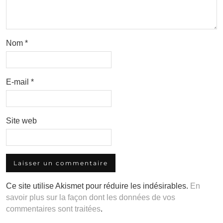
Nom
*
E-mail
*
Site web
Ce site utilise Akismet pour réduire les indésirables.
En
savoir plus sur la façon dont les données de vos
commentaires sont traitées
.