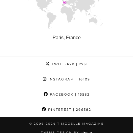
Paris, France
TWITTER/X
| 2731
INSTAGRAM
| 16109
FACEBOOK
| 15582
PINTEREST
| 296382
© 2009-2024 TIMODELLE MAGAZINE
THEME DESIGN BY
pipdig