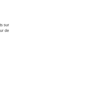
ts sur
ur de