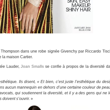
l Thompson dans une robe signée Givenchy par Riccardo Tisci,
 la maison Cartier.
tée Lauder,
Joan Smalls
se confie à propos de la diversité d
hétique. Ils disent, « Et bien, c’est juste l’esthétique du desi
 sans aucun mannequin en dehors d’une certaine couleur de pea
avocats, qui soutiennent la diversité, et il y a des gens qui ne l
 doivent s’ouvrir.
»