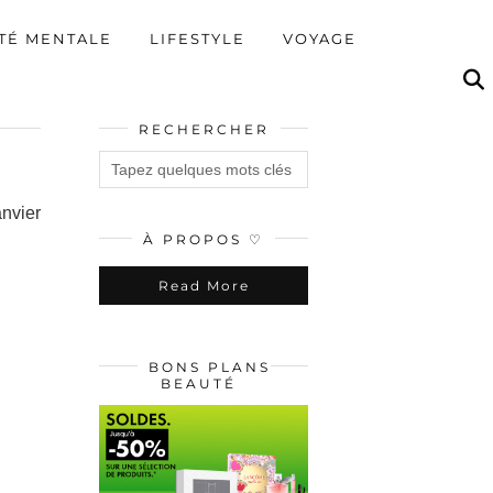
TÉ MENTALE
LIFESTYLE
VOYAGE
RECHERCHER
nvier
À PROPOS ♡
Read More
BONS PLANS
BEAUTÉ