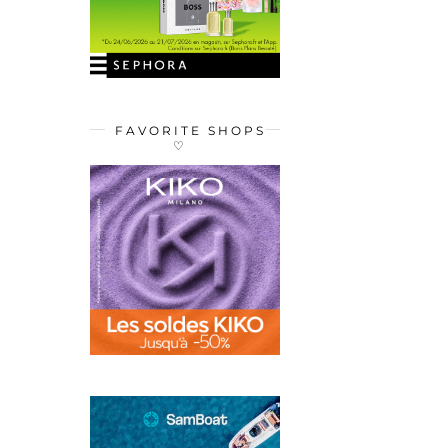
FAVORITE SHOPS
♡