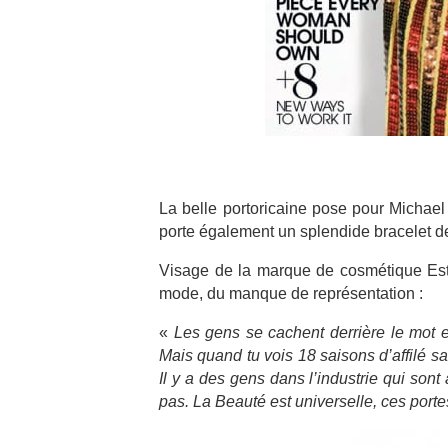
La belle portoricaine pose pour Michae
porte également un splendide bracelet de
Visage de la marque de cosmétique Es
mode, du manque de représentation :
«
Les gens se cachent derrière le mot est
Mais quand tu vois 18 saisons d’affilé
Il y a des gens dans l’industrie qui sont 
pas. La Beauté est universelle, ces portes