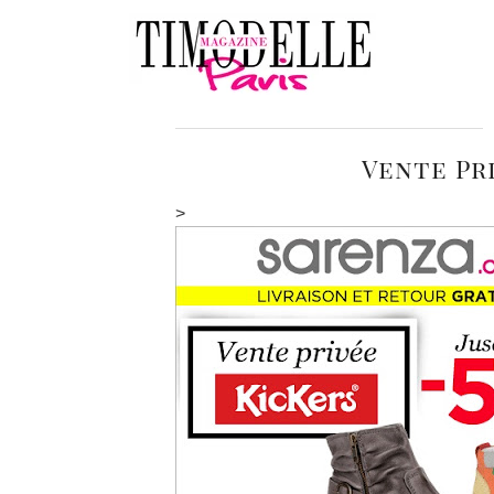
Vente Pr
>