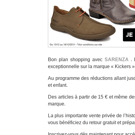
Bon plan shopping avec
SARENZA
. 
exceptionnelle sur la marque « Kickers »
Au programme des réductions allant ju
et enfant.
Des articles à partir de 15 € et même de
marque.
La plus importante vente privée de l’hist
vous bénéficiez du retour gratuit et prép
Inscrivez-vous dès maintenant pour acc