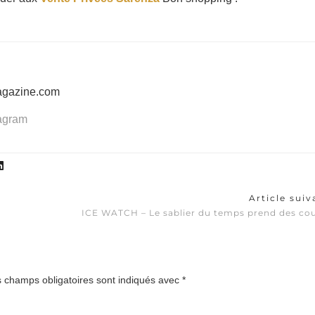
agazine.com
tagram
Article sui
ICE WATCH – Le sablier du temps prend des co
 champs obligatoires sont indiqués avec
*