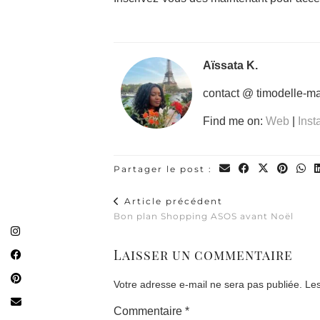
Aïssata K.
contact @ timodelle-m
Find me on:
Web
|
Ins
Partager le post :
Article précédent
Bon plan Shopping ASOS avant Noël
Laisser un commentaire
Votre adresse e-mail ne sera pas publiée.
Les
Commentaire
*