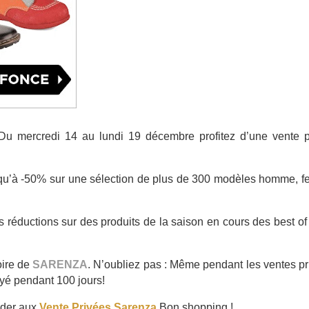
Du mercredi 14 au lundi 19 décembre profitez d’une vente p
squ’à -50% sur une sélection de plus de 300 modèles homme, 
s réductions sur des produits de la saison en cours des best of
oire de
SARENZA
. N’oubliez pas : Même pendant les ventes p
ayé pendant 100 jours!
éder aux
Vente Privées Sarenza
Bon shopping !