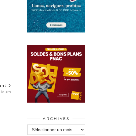
vant
uleurs
ARCHIVES
Archives