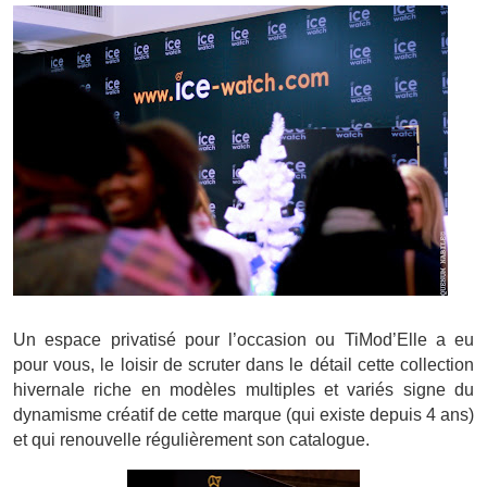
Un espace privatisé pour l’occasion ou TiMod’Elle a eu
pour vous, le loisir de scruter dans le détail cette collection
hivernale riche en modèles multiples et variés signe du
dynamisme créatif de cette marque (qui existe depuis 4 ans)
et qui renouvelle régulièrement son catalogue.