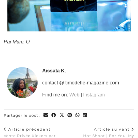
Par Marc. O
Aïssata K.
contact @ timodelle-magazine.com
Find me on:
Web
|
Instagram
Partager le post :
Article précédent
Article suivant
Vente Privée Kickers par
Hot Shoot | For You, My