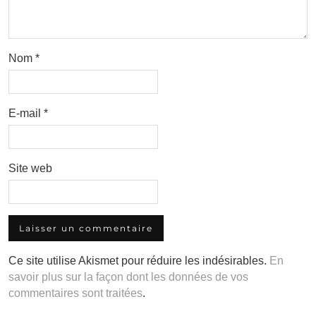
Nom
*
E-mail
*
Site web
Ce site utilise Akismet pour réduire les indésirables.
En
savoir plus sur la façon dont les données de vos
commentaires sont traitées
.