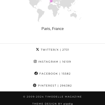
Paris, France
TWITTER/X
| 2731
INSTAGRAM
| 16109
FACEBOOK
| 15582
PINTEREST
| 296382
© 2009-2024 TIMODELLE MAGAZINE
THEME DESIGN BY
pipdig