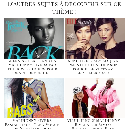
D'autres sujets à découvrir sur ce
thème :
Arlenis Sosa, Tian Yi &
Sung Hee Kim & Ma Jing
Marihenny Rivera par
par Stockton Johnson
Thierry Le Goues pour
pour Elle Vietnam
French Revue de …
Septembre 2012
Marihenny Rivera
Ataui Deng & Marihenny
Pasible pour Teen Vogue
Rivera par Simon
de Novembre 2011
Burstall pour Elle