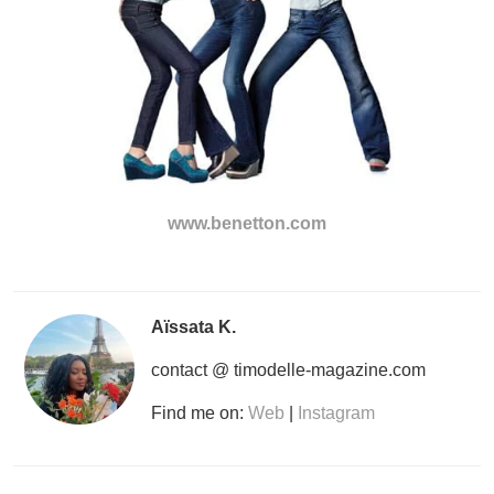
www.benetton.com
Aïssata K.
contact @ timodelle-magazine.com
Find me on:
Web
|
Instagram