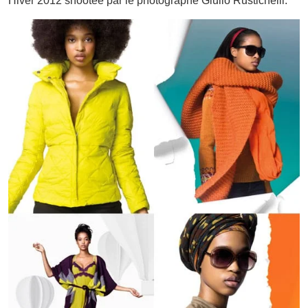
Hiver 2012 shootée par le photographe Giulio Rustichelli.