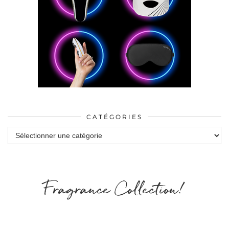
CATÉGORIES
Catégories
Fragrance Collection!