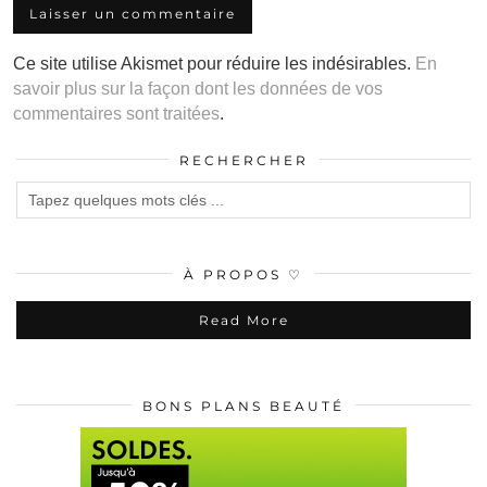
Ce site utilise Akismet pour réduire les indésirables.
En
savoir plus sur la façon dont les données de vos
commentaires sont traitées
.
RECHERCHER
À PROPOS ♡
Read More
BONS PLANS BEAUTÉ