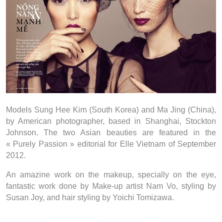
Models Sung Hee Kim (South Korea) and Ma Jing (China),
by American photographer, based in Shanghai, Stockton
Johnson. The two Asian beauties are featured in the
« Purely Passion » editorial for Elle Vietnam of September
2012.
An amazine work on the makeup, specially on the eye,
fantastic work done by Make-up artist Nam Vo, styling by
Susan Joy, and hair styling by Yoichi Tomizawa.