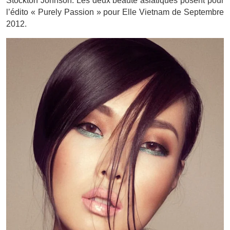
Stockton Johnson. Les deux beauté asiatiques posent pour
l’édito « Purely Passion » pour Elle Vietnam de Septembre
2012.