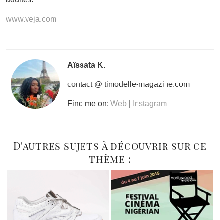
www.veja.com
Aïssata K.
contact @ timodelle-magazine.com
Find me on:
Web
|
Instagram
D'autres sujets à découvrir sur ce
thème :