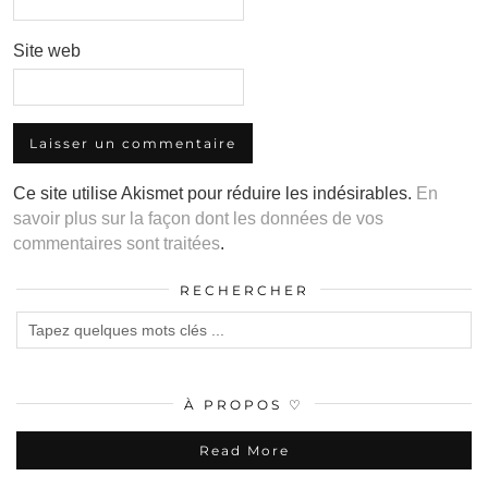
Site web
Ce site utilise Akismet pour réduire les indésirables.
En
savoir plus sur la façon dont les données de vos
commentaires sont traitées
.
RECHERCHER
À PROPOS ♡
Read More