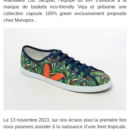
réalisateur Luc Jacquet, l’équipe du film s’associe à la
marque de baskets eco-friendly Veja et présente une
collection capsule 100% green exclusivement proposée
chez Monoprix .
Le 13 novembre 2013, sur nos écrans pour la première fois
nous pourrons assister à la naissance d’une foret tropicale.