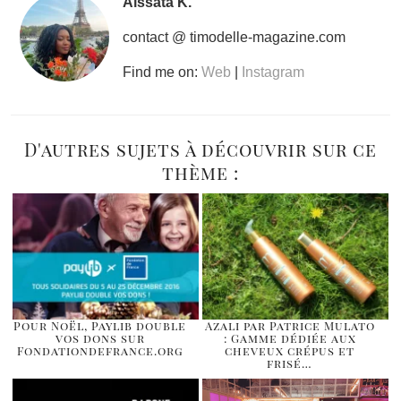
Aïssata K.
contact @ timodelle-magazine.com
Find me on:
Web
|
Instagram
D'autres sujets à découvrir sur ce
thème :
Pour Noël, Paylib double
Azali par Patrice Mulato
vos dons sur
: Gamme dédiée aux
Fondationdefrance.org
cheveux crépus et
frisé…