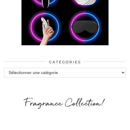
CATÉGORIES
Catégories
Fragrance Collection!