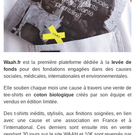
Waah.fr
est la première plateforme dédiée à la
levée de
fonds
pour des fondations engagées dans des causes
sociales, médicales, internationales et environnementales.
Elle soutien chaque mois une cause à travers une vente de
tee-shirts en
coton biologique
créés par son équipe et
vendus en édition limitée.
Des t-shirts inédits, stylisés, aux finitions soignées, en lien
avec une cause et une association en France et à
l’international. Ces derniers sont ensuite mis en vente
pendant 30 jours sur le site WAAH et 10€ sont reversés par