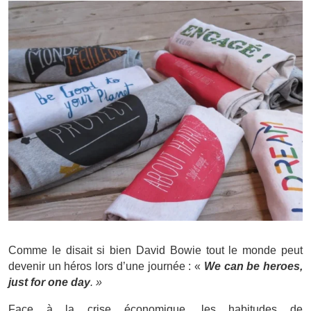
Comme le disait si bien David Bowie tout le monde peut
devenir un héros lors d’une journée : «
We can be heroes,
just for one day
. »
Face à la crise économique, les habitudes de