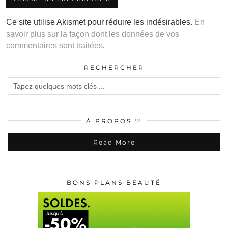
Ce site utilise Akismet pour réduire les indésirables.
En
savoir plus sur la façon dont les données de vos
commentaires sont traitées
.
RECHERCHER
À PROPOS ♡
Read More
BONS PLANS BEAUTÉ