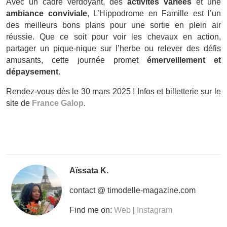
Avec un cadre verdoyant, des
activités variées
et une
ambiance conviviale
, L’Hippodrome en Famille est l’un
des meilleurs bons plans pour une sortie en plein air
réussie. Que ce soit pour voir les chevaux en action,
partager un pique-nique sur l’herbe ou relever des défis
amusants, cette journée promet
émerveillement et
dépaysement
.
Rendez-vous dès le 30 mars 2025 ! Infos et billetterie sur le
site de
France Galop
.
Aïssata K.
contact @ timodelle-magazine.com
Find me on:
Web
|
Instagram