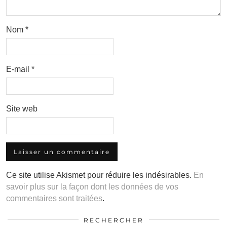
Nom
*
E-mail
*
Site web
Ce site utilise Akismet pour réduire les indésirables.
En
savoir plus sur la façon dont les données de vos
commentaires sont traitées
.
RECHERCHER