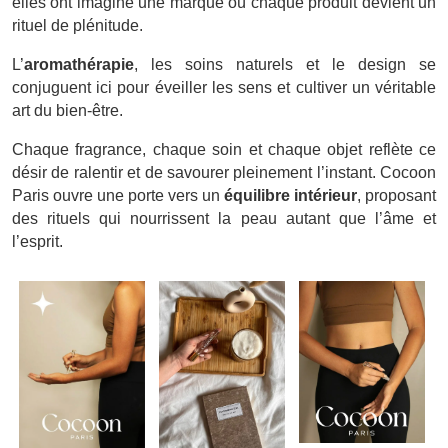
elles ont imaginé une marque où chaque produit devient un
rituel de plénitude.
L’
aromathérapie
, les soins naturels et le design se
conjuguent ici pour éveiller les sens et cultiver un véritable
art du bien-être.
Chaque fragrance, chaque soin et chaque objet reflète ce
désir de ralentir et de savourer pleinement l’instant. Cocoon
Paris ouvre une porte vers un
équilibre intérieur
, proposant
des rituels qui nourrissent la peau autant que l’âme et
l’esprit.