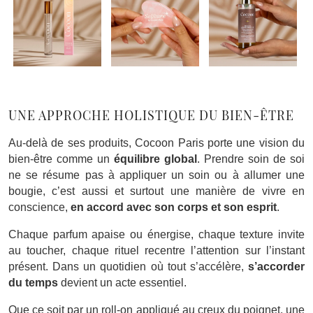
UNE APPROCHE HOLISTIQUE DU BIEN-ÊTRE
Au-delà de ses produits, Cocoon Paris porte une vision du
bien-être comme un
équilibre global
. Prendre soin de soi
ne se résume pas à appliquer un soin ou à allumer une
bougie, c’est aussi et surtout une manière de vivre en
conscience,
en accord avec son corps et son esprit
.
Chaque parfum apaise ou énergise, chaque texture invite
au toucher, chaque rituel recentre l’attention sur l’instant
présent. Dans un quotidien où tout s’accélère,
s’accorder
du temps
devient un acte essentiel.
Que ce soit par un roll-on appliqué au creux du poignet, une