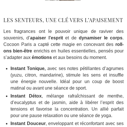
LES SENTEURS, UNE CLÉ VERS L’APAISEMENT
Les fragrances ont le pouvoir unique de raviver des
souvenirs, d’
apaiser l’esprit
et de
dynamiser le corps
.
Cocoon Paris a capté cette magie en concevant des
roll-
ons bien-être
enrichis en huiles essentielles, pensés pour
s’adapter aux
émotions
et aux besoins du moment.
Instant Tonique,
avec ses notes pétillantes d’agrumes
(yuzu, citron, mandarine), stimule les sens et insuffle
une énergie nouvelle. Idéal pour un coup de boost
matinal ou avant une séance de sport.
Instant Détox
, mélange rafraîchissant de menthe,
d’eucalyptus et de jasmin, aide à libérer l’esprit des
tensions et favorise la concentration. Un allié parfait
pour une pause relaxation ou une séance de yoga.
Instant Douceur
, enveloppant et réconfortant avec ses