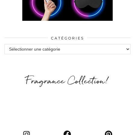
CATÉGORIES
Catégories
Fragrance Collection!