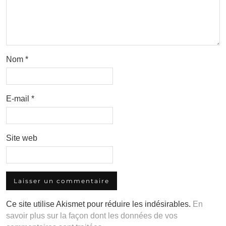
Nom
*
E-mail
*
Site web
Ce site utilise Akismet pour réduire les indésirables.
En
savoir plus sur la façon dont les données de vos