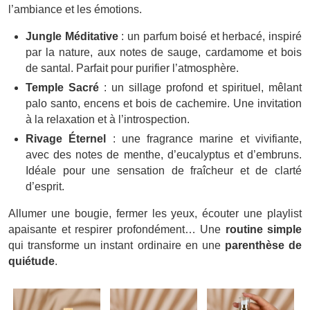
l’ambiance et les émotions.
Jungle Méditative
: un parfum boisé et herbacé, inspiré
par la nature, aux notes de sauge, cardamome et bois
de santal. Parfait pour purifier l’atmosphère.
Temple Sacré
: un sillage profond et spirituel, mêlant
palo santo, encens et bois de cachemire. Une invitation
à la relaxation et à l’introspection.
Rivage Éternel
: une fragrance marine et vivifiante,
avec des notes de menthe, d’eucalyptus et d’embruns.
Idéale pour une sensation de fraîcheur et de clarté
d’esprit.
Allumer une bougie, fermer les yeux, écouter une playlist
apaisante et respirer profondément… Une
routine simple
qui transforme un instant ordinaire en une
parenthèse de
quiétude
.