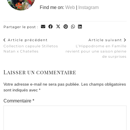
Find me on:
Web
|
Instagram
Partager le post :
Article précédent
Article suivant
Collection capsule Stilletos
L’Hippodrome en Famille
Natan x Chatelles
revient pour une saison pleine
de surprises
Laisser un commentaire
Votre adresse e-mail ne sera pas publiée.
Les champs obligatoires
sont indiqués avec
*
Commentaire
*