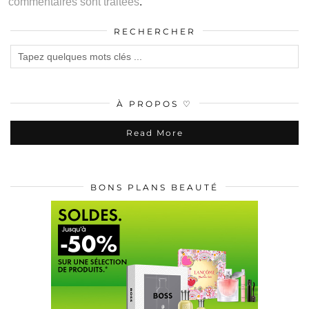
commentaires sont traitées
.
RECHERCHER
À PROPOS ♡
Read More
BONS PLANS BEAUTÉ