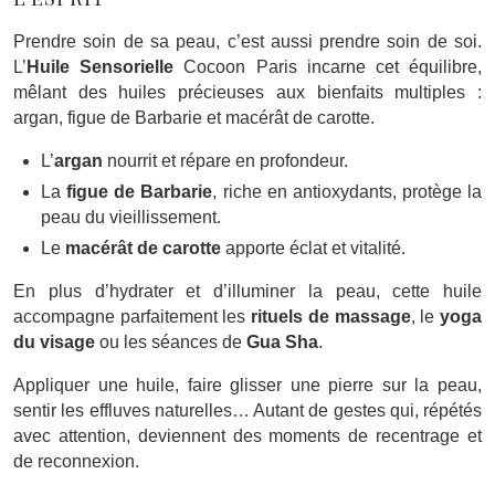
Prendre soin de sa peau, c’est aussi prendre soin de soi.
L’
Huile Sensorielle
Cocoon Paris incarne cet équilibre,
mêlant des huiles précieuses aux bienfaits multiples :
argan, figue de Barbarie et macérât de carotte.
L’
argan
nourrit et répare en profondeur.
La
figue de Barbarie
, riche en antioxydants, protège la
peau du vieillissement.
Le
macérât de carotte
apporte éclat et vitalité.
En plus d’hydrater et d’illuminer la peau, cette huile
accompagne parfaitement les
rituels de massage
, le
yoga
du visage
ou les séances de
Gua Sha
.
Appliquer une huile, faire glisser une pierre sur la peau,
sentir les effluves naturelles… Autant de gestes qui, répétés
avec attention, deviennent des moments de recentrage et
de reconnexion.