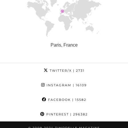
Paris, France
TWITTER/X
| 2731
INSTAGRAM
| 16109
FACEBOOK
| 15582
PINTEREST
| 296382
© 2009-2024 TIMODELLE MAGAZINE