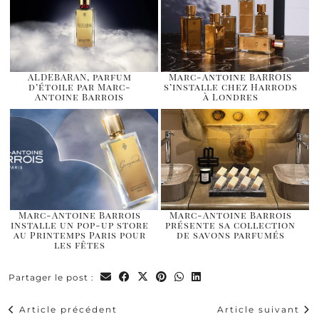
ALDEBARAN, parfum
Marc-Antoine BARROIS
d’étoile par Marc-
s’installe chez Harrods
Antoine Barrois
à Londres
Marc-Antoine Barrois
Marc-Antoine Barrois
installe un pop-up store
présente sa collection
au Printemps Paris pour
de savons parfumés
les fêtes
Partager le post :
Article précédent
Article suivant