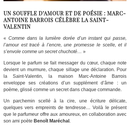
UN SOUFFLE D’AMOUR ET DE POÉSIE : MARC-
ANTOINE BARROIS CÉLÈBRE LA SAINT-
VALENTIN
«
Comme dans la lumière dorée d’un instant qui passe,
l’amour est tracé à l’encre, une promesse le scelle, et il
s’envole comme un secret chuchoté…
»
Lorsque le parfum se fait messager du cœur, chaque note
devient un murmure, chaque sillage une déclaration. Pour
la Saint-Valentin, la maison Marc-Antoine Barrois
enveloppe ses créations d’un supplément d’âme : un
poème, glissé comme un secret dans chaque commande.
Un parchemin scellé à la cire, une écriture délicate,
quelques vers empreints de tendresse… Voilà le présent
que le parfumeur offre aux amoureux, en collaboration avec
son ami poète
Benoît Maréchal
.