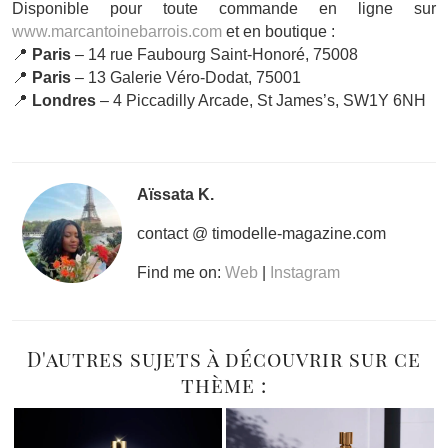
Disponible pour toute commande en ligne sur
www.marcantoinebarrois.com
et en boutique :
📍
Paris
– 14 rue Faubourg Saint-Honoré, 75008
📍
Paris
– 13 Galerie Véro-Dodat, 75001
📍
Londres
– 4 Piccadilly Arcade, St James’s, SW1Y 6NH
Aïssata K.
contact @ timodelle-magazine.com
Find me on:
Web
|
Instagram
D'autres sujets à découvrir sur ce
thème :