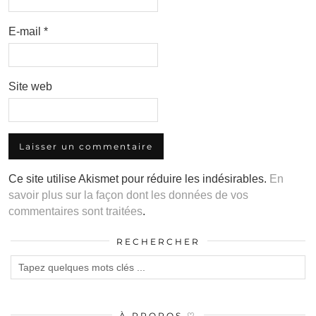
E-mail
*
Site web
Ce site utilise Akismet pour réduire les indésirables.
En
savoir plus sur la façon dont les données de vos
commentaires sont traitées
.
RECHERCHER
À PROPOS ♡