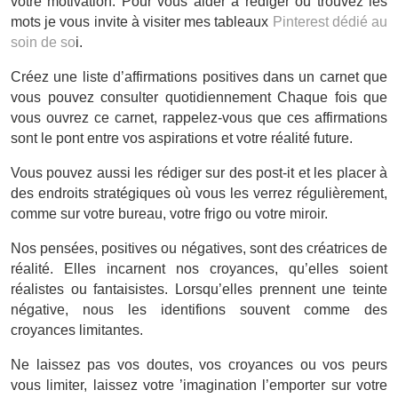
votre motivation. Pour vous aider à rédiger ou trouvez les
mots je vous invite à visiter mes tableaux
Pinterest dédié au
soin de so
i.
Créez une liste d’affirmations positives dans un carnet que
vous pouvez consulter quotidiennement Chaque fois que
vous ouvrez ce carnet, rappelez-vous que ces affirmations
sont le pont entre vos aspirations et votre réalité future.
Vous pouvez aussi les rédiger sur des post-it et les placer à
des endroits stratégiques où vous les verrez régulièrement,
comme sur votre bureau, votre frigo ou votre miroir.
Nos pensées, positives ou négatives, sont des créatrices de
réalité. Elles incarnent nos croyances, qu’elles soient
réalistes ou fantaisistes. Lorsqu’elles prennent une teinte
négative, nous les identifions souvent comme des
croyances limitantes.
Ne laissez pas vos doutes, vos croyances ou vos peurs
vous limiter, laissez votre ’imagination l’emporter sur votre