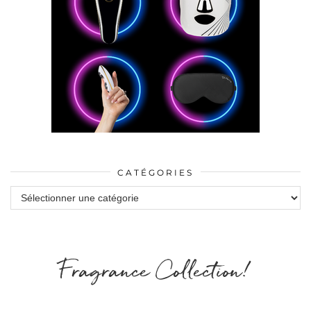
CATÉGORIES
Catégories
Fragrance Collection!