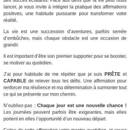
des succès éclatants. Face aux défis que la vie peut nous
lancer, je vous invite à intégrer la pratique des affirmations
positives, une habitude puissante pour transformer votre
réalité.
La vie est une succession d’aventures, parfois semée
d’embûches, mais chaque obstacle est une occasion de
grandir.
Il est important d’être son premier supporter pour se booster,
se motiver au quotidien.
J’ai pour habitude de me répéter que je suis
PRÊTE
et
CAPABLE
de relever tous les défis. Une affirmation pour
renforcer ma résilience et ma détermination à surmonter tout
ce qui se présente sur mon chemin.
N’oubliez-pas :
Chaque jour
est une nouvelle chance !
Les journées peuvent parfois être exigeantes, mais elles
portent en elles l’opportunité d’un nouveau départ.