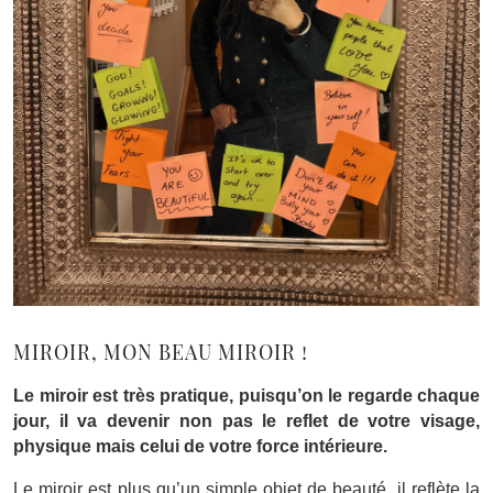
MIROIR, MON BEAU MIROIR !
Le miroir est très pratique, puisqu’on le regarde chaque
jour, il va devenir non pas le reflet de votre visage,
physique mais celui de votre force intérieure.
Le miroir est plus qu’un simple objet de beauté, il reflète la