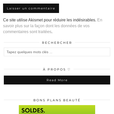
Ce site utilise Akismet pour réduire les indésirables.
En
savoir plus sur la façon dont les données de vos
commentaires sont traitées
.
RECHERCHER
À PROPOS ♡
Read More
BONS PLANS BEAUTÉ