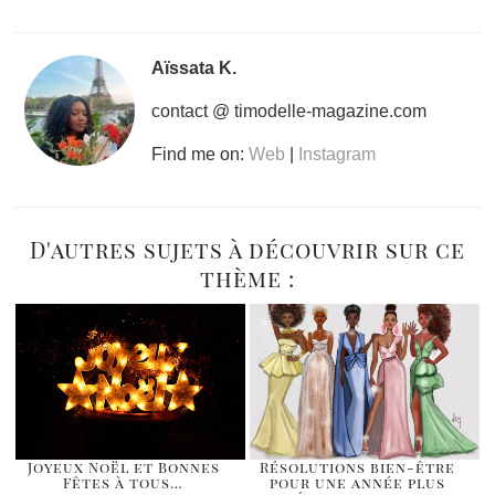
Aïssata K.
contact @ timodelle-magazine.com
Find me on:
Web
|
Instagram
D'autres sujets à découvrir sur ce
thème :
Joyeux Noël et Bonnes
Résolutions bien-être
Fêtes à tous…
pour une année plus