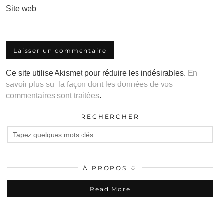
Site web
Ce site utilise Akismet pour réduire les indésirables.
En
savoir plus sur la façon dont les données de vos
commentaires sont traitées
.
RECHERCHER
À PROPOS ♡
Read More