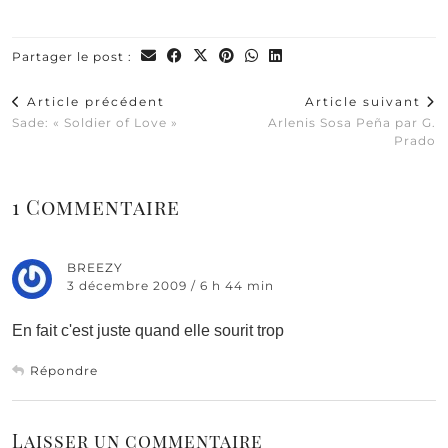
Partager le post :
Article précédent
Article suivant
Sade: « Soldier of Love »
Arlenis Sosa Peña par G.
Prado
1 Commentaire
BREEZY
3 décembre 2009 / 6 h 44 min
En fait c'est juste quand elle sourit trop
Répondre
Laisser un commentaire