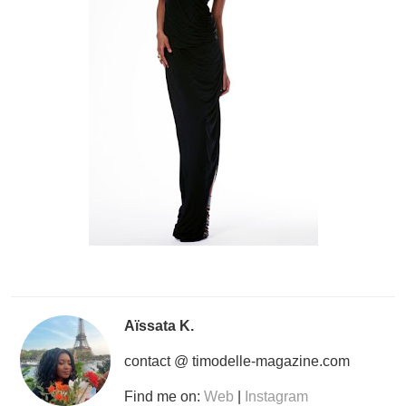
Aïssata K.
contact @ timodelle-magazine.com
Find me on:
Web
|
Instagram