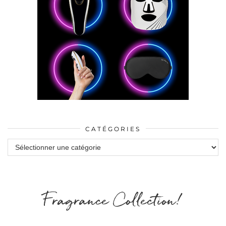
CATÉGORIES
Catégories
Fragrance Collection!