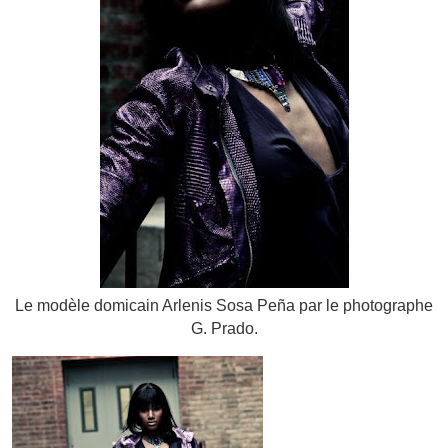
Le modèle domicain Arlenis Sosa Peña par le photographe
G. Prado.