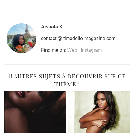
Aïssata K.
contact @ timodelle-magazine.com
Find me on:
Web
|
Instagram
D'autres sujets à découvrir sur ce
thème :