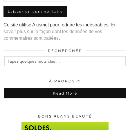
Ce site utilise Akismet pour réduire les indésirables.
En
savoir plus sur la façon dont les données de vos
commentaires sont traitées
.
RECHERCHER
À PROPOS ♡
Read More
BONS PLANS BEAUTÉ