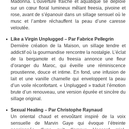
Madonna. L’ouverture fraîche et aquatique se déploie
sur un cœur floral lumineux mêlant freesia, pivoine et
rose, avant de s’épanouir dans un sillage sensuel où le
musc et l’ambre réchauffent la peau d’une caresse
veloutée.
Like a Virgin Unplugged – Par Fabrice Pellegrin
Dernière création de la Maison, un sillage tendre et
addictif où la gourmandise rencontre la nostalgie. L’éclat
de la bergamote et du freesia annonce une fleur
d’oranger du Maroc, qui éveille une réminiscence
proustienne, douce et intime. En fond, une infusion de
lait et une vanille charnelle qui enveloppent la peau
d’un voile réconfortant. « Unplugged » traduit l’émotion
brute d’un renouveau, une version épurée et sincère du
sillage original.
Sexual Healing – Par Christophe Raynaud
Un oriental chaud et envoûtant inspiré de la voix
sensuelle de Marvin Gaye qui évoque l’étreinte