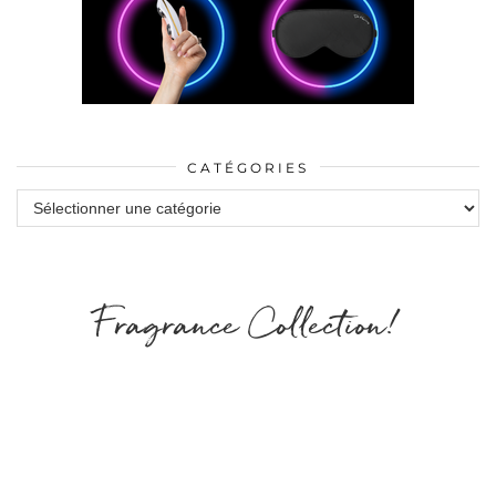
CATÉGORIES
Catégories
Fragrance Collection!