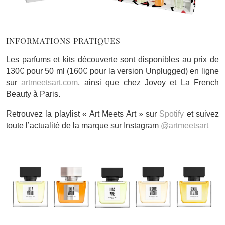
INFORMATIONS PRATIQUES
Les parfums et kits découverte sont disponibles au prix de
130€ pour 50 ml (160€ pour la version Unplugged) en ligne
sur
artmeetsart.com
, ainsi que chez Jovoy et La French
Beauty à Paris.
Retrouvez la playlist « Art Meets Art » sur
Spotify
et suivez
toute l’actualité de la marque sur Instagram
@artmeetsart