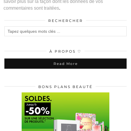
savoir plus sur la façon dont les données de vos
commentaires sont traitées
.
RECHERCHER
À PROPOS ♡
Read More
BONS PLANS BEAUTÉ