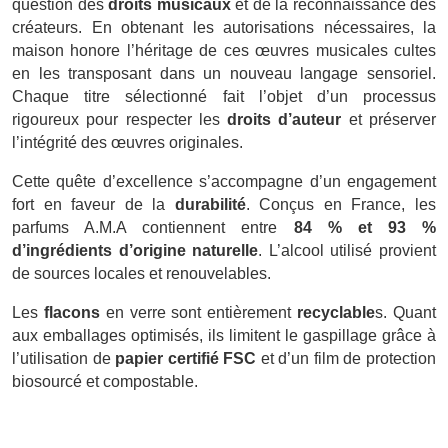
question des
droits musicaux
et de la reconnaissance des
créateurs. En obtenant les autorisations nécessaires, la
maison honore l’héritage de ces œuvres musicales cultes
en les transposant dans un nouveau langage sensoriel.
Chaque titre sélectionné fait l’objet d’un processus
rigoureux pour respecter les
droits d’auteur
et préserver
l’intégrité des œuvres originales.
Cette quête d’excellence s’accompagne d’un engagement
fort en faveur de la
durabilité
. Conçus en France, les
parfums A.M.A contiennent entre
84 % et 93 %
d’ingrédients d’origine naturelle
. L’alcool utilisé provient
de sources locales et renouvelables.
Les
flacons
en verre sont entièrement
recyclable
s. Quant
aux emballages optimisés, ils limitent le gaspillage grâce à
l’utilisation de
papier certifié FSC
et d’un film de protection
biosourcé et compostable.