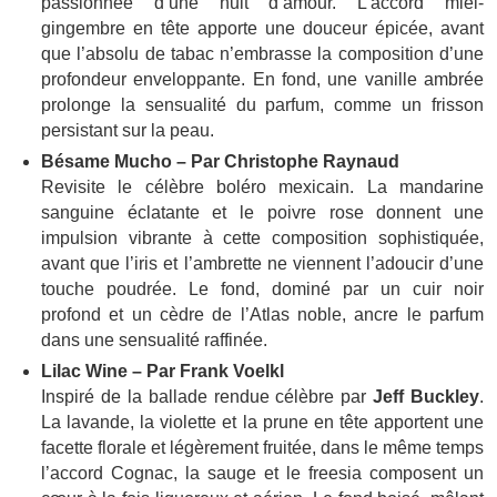
passionnée d’une nuit d’amour. L’accord miel-
gingembre en tête apporte une douceur épicée, avant
que l’absolu de tabac n’embrasse la composition d’une
profondeur enveloppante. En fond, une vanille ambrée
prolonge la sensualité du parfum, comme un frisson
persistant sur la peau.
Bésame Mucho – Par Christophe Raynaud
Revisite le célèbre boléro mexicain. La mandarine
sanguine éclatante et le poivre rose donnent une
impulsion vibrante à cette composition sophistiquée,
avant que l’iris et l’ambrette ne viennent l’adoucir d’une
touche poudrée. Le fond, dominé par un cuir noir
profond et un cèdre de l’Atlas noble, ancre le parfum
dans une sensualité raffinée.
Lilac Wine – Par Frank Voelkl
Inspiré de la ballade rendue célèbre par
Jeff Buckley
.
La lavande, la violette et la prune en tête apportent une
facette florale et légèrement fruitée, dans le même temps
l’accord Cognac, la sauge et le freesia composent un