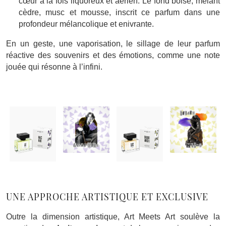
cœur à la fois liquoreux et aérien. Le fond boisé, mêlant
cèdre, musc et mousse, inscrit ce parfum dans une
profondeur mélancolique et enivrante.
En un geste, une vaporisation, le sillage de leur parfum
réactive des souvenirs et des émotions, comme une note
jouée qui résonne à l’infini.
UNE APPROCHE ARTISTIQUE ET EXCLUSIVE
Outre la dimension artistique, Art Meets Art soulève la