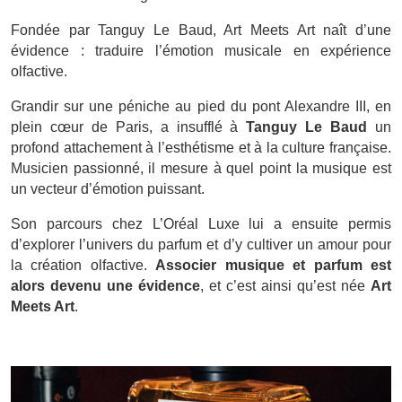
Fondée par Tanguy Le Baud, Art Meets Art naît d’une
évidence : traduire l’émotion musicale en expérience
olfactive.
Grandir sur une péniche au pied du pont Alexandre III, en
plein cœur de Paris, a insufflé à
Tanguy Le Baud
un
profond attachement à l’esthétisme et à la culture française.
Musicien passionné, il mesure à quel point la musique est
un vecteur d’émotion puissant.
Son parcours chez L’Oréal Luxe lui a ensuite permis
d’explorer l’univers du parfum et d’y cultiver un amour pour
la création olfactive.
Associer musique et parfum est
alors devenu une évidence
, et c’est ainsi qu’est née
Art
Meets Art
.