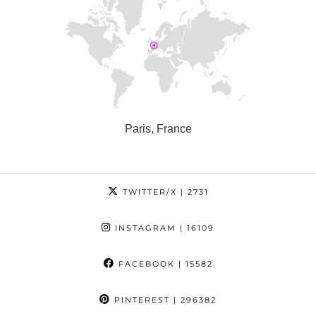
Paris, France
TWITTER/X
| 2731
INSTAGRAM
| 16109
FACEBOOK
| 15582
PINTEREST
| 296382