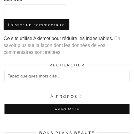
Ce site utilise Akismet pour réduire les indésirables.
En
savoir plus sur la façon dont les données de vos
commentaires sont traitées
.
RECHERCHER
À PROPOS ♡
Read More
BONS PLANS BEAUTÉ