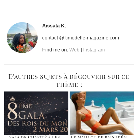
Aïssata K.
contact @ timodelle-magazine.com
Find me on:
Web
|
Instagram
D'autres sujets à découvrir sur ce
thème :
Gala de Charité « Les
Le maillot de bain idéal