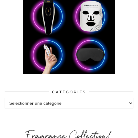
CATÉGORIES
Catégories
Fragrance Collection!