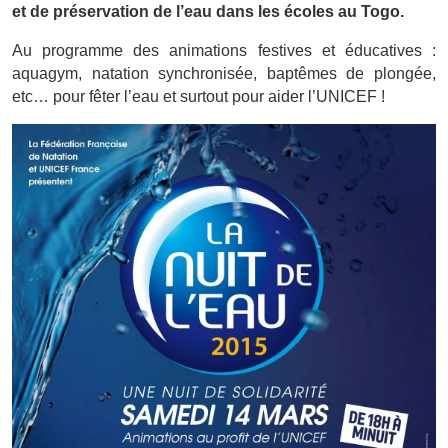
et de préservation de l’eau dans les écoles au Togo.
Au programme des animations festives et éducatives :
aquagym, natation synchronisée, baptêmes de plongée,
etc… pour fêter l’eau et surtout pour aider l’UNICEF !