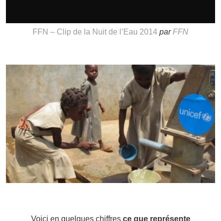
FFN – Clip de la Nuit de l’Eau 2014
par
FFN
Voici en quelques chiffres
ce que représente