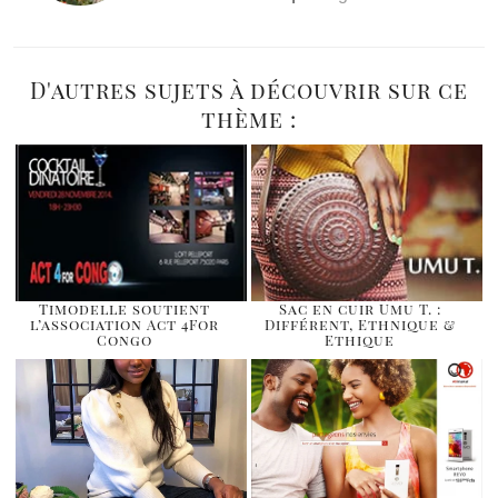
D'autres sujets à découvrir sur ce
thème :
Timodelle soutient
Sac en cuir Umu T. :
l’association Act 4For
Différent, Ethnique &
Congo
Ethique