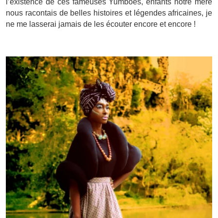
l’existence de ces fameuses Yumboes, enfants notre mère
nous racontais de belles histoires et légendes africaines, je
ne me lasserai jamais de les écouter encore et encore !