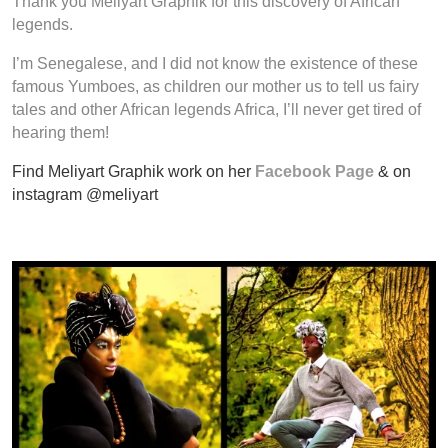
Thank you Meliyart Graphik for this discovery of African
legends.
I’m Senegalese, and I did not know the existence of these
famous Yumboes, as children our mother us to tell us fairy
tales and other African legends Africa, I’ll never get tired of
hearing them!
Find Meliyart Graphik work on her
Facebook Page
& on
instagram @meliyart