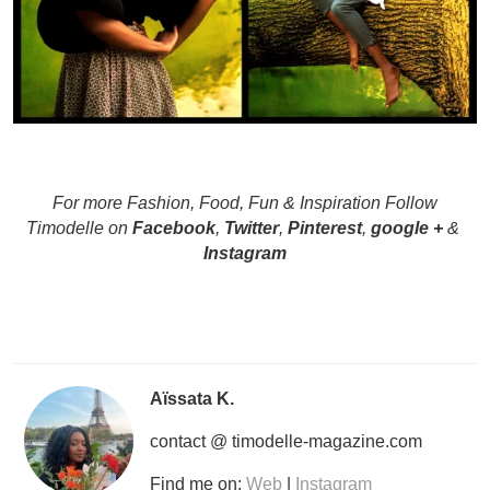
For more Fashion, Food, Fun & Inspiration Follow
Timodelle on
Facebook
,
Twitter
,
Pinterest
,
google +
&
Instagram
Aïssata K.
contact @ timodelle-magazine.com
Find me on:
Web
|
Instagram