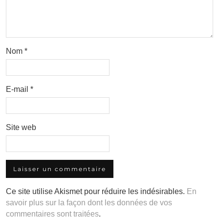
Nom
*
E-mail
*
Site web
Ce site utilise Akismet pour réduire les indésirables.
En
savoir plus sur la façon dont les données de vos
commentaires sont traitées
.