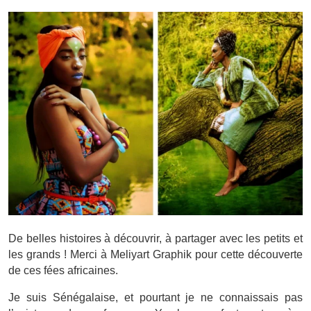
De belles histoires à découvrir, à partager avec les petits et
les grands ! Merci à Meliyart Graphik pour cette découverte
de ces fées africaines.
Je suis Sénégalaise, et pourtant je ne connaissais pas