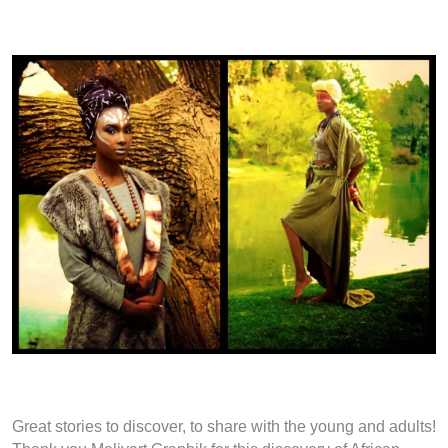
Great stories to discover, to share with the young and adults!