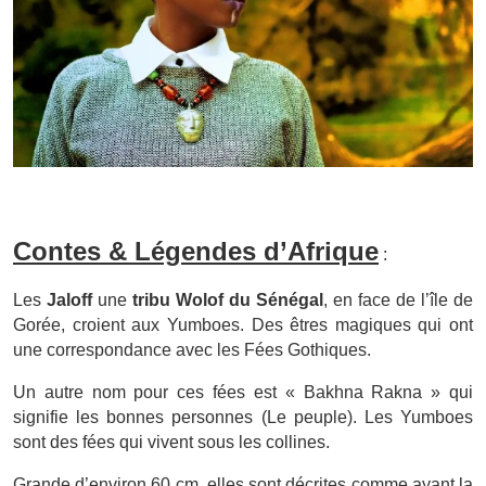
Contes & Légendes d’Afrique
:
Les
Jaloff
une
tribu Wolof du Sénégal
, en face de l’île de
Gorée, croient aux Yumboes. Des êtres magiques qui ont
une correspondance avec les Fées Gothiques.
Un autre nom pour ces fées est « Bakhna Rakna » qui
signifie les bonnes personnes (Le peuple). Les Yumboes
sont des fées qui vivent sous les collines.
Grande d’environ 60 cm, elles sont décrites comme ayant la