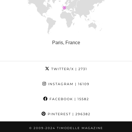
Paris, France
TWITTER/X
| 2731
INSTAGRAM
| 16109
FACEBOOK
| 15582
PINTEREST
| 296382
© 2009-2024 TIMODELLE MAGAZINE