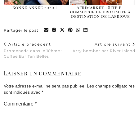
Bonne année 2020 !
Afrimarket : Site e-
commerce de proximité à
destination de l’Afrique
Partager le post :
Article précédent
Article suivant
Promenade dans le 10ème :
Arty bomber par River Island
Coffee Bar Ten Belles
Laisser un commentaire
Votre adresse e-mail ne sera pas publiée.
Les champs obligatoires
sont indiqués avec
*
Commentaire
*