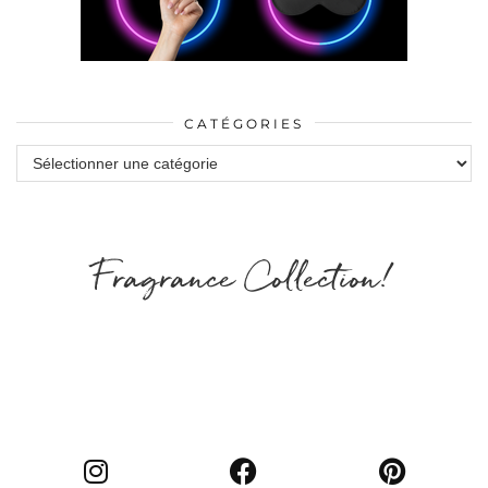
CATÉGORIES
Catégories
Fragrance Collection!