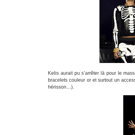
Kelis aurait pu s’arrêter là pour le mas
bracelets couleur or et surtout un access
hérisson…).