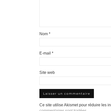
Nom
*
E-mail
*
Site web
Ce site utilise Akismet pour réduire les i
commentaires sont traitées
.