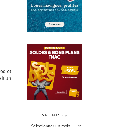
res et
ait un
ARCHIVES
Archives