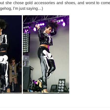
 but she chose gold accessories and shoes, and worst to come,
edgehog, I’m just saying…)