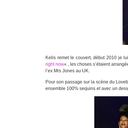
Kelis remet le couvert, début 2010 je l
right now
« , les choses s’étaient arrang
l’ex Mrs Jones au UK.
Pour son passage sur la scène du Lovebo
ensemble 100% sequins et avec un desig