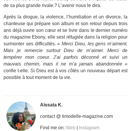
de sa plus grande rivale.? L’avenir nous le dira.
Après la drogue, la violence, l’humiliation et un divorce, la
chanteuse qui prépare son album et son retour depuis trois
ans déjà ouvre son cœur et se livre dans le dernier numéro
du magazine Ebony, elle sest réfugiée dans la religion pour
surmonter ses difficultés.
« Merci Dieu, les gens m’aiment.
Mais je remercie surtout Dieu de m’aimer. Merci de
tempérer mon coeur. J’ai parfois déconné et suivi un
mauvais chemin, mais il ne m’a jamais abandonnée »
confie t-elle. Si Dieu est à vos côtés un nouveau départ est
possible à tout moment de la vie.
Aïssata K.
contact @ timodelle-magazine.com
Find me on:
Web
|
Instagram