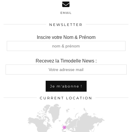
EMAIL
NEWSLETTER
Inscire votre Nom & Prénom
Recevez la Timodelle News :
CURRENT LOCATION