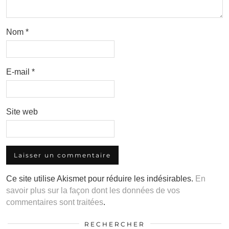
Nom
*
E-mail
*
Site web
Ce site utilise Akismet pour réduire les indésirables.
En
savoir plus sur la façon dont les données de vos
commentaires sont traitées
.
RECHERCHER