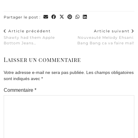
Partager le post :
Article précédent
Article suivant
Shawty had them Apple
Nouveauté Melody Ehsani:
Bottom Jeans…
Bang Bang ca va faire mal!
Laisser un commentaire
Votre adresse e-mail ne sera pas publiée.
Les champs obligatoires
sont indiqués avec
*
Commentaire
*