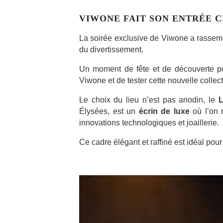
VIWONE FAIT SON ENTRÉE 
La soirée exclusive de Viwone a rassemb
du divertissement.
Un moment de fête et de découverte pou
Viwone et de tester cette nouvelle collect
Le choix du lieu n’est pas anodin, le
L
Élysées, est un
écrin de luxe
où l’on r
innovations technologiques et joaillerie.
Ce cadre élégant et raffiné est idéal pour