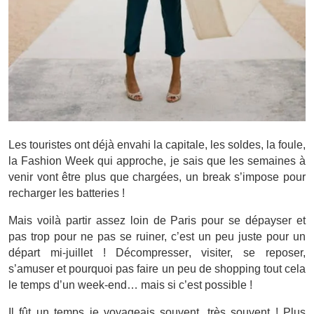
Les touristes ont déjà envahi la capitale, les soldes, la foule,
la Fashion Week qui approche, je sais que les semaines à
venir vont être plus que chargées, un break s’impose pour
recharger les batteries !
Mais voilà partir assez loin de Paris pour se dépayser et
pas trop pour ne pas se ruiner, c’est un peu juste pour un
départ mi-juillet ! Décompresser, visiter, se reposer,
s’amuser et pourquoi pas faire un peu de shopping tout cela
le temps d’un week-end… mais si c’est possible !
Il fût un temps je voyageais souvent, très souvent ! Plus