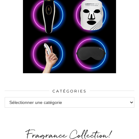
CATÉGORIES
Catégories
Fragrance Collection!