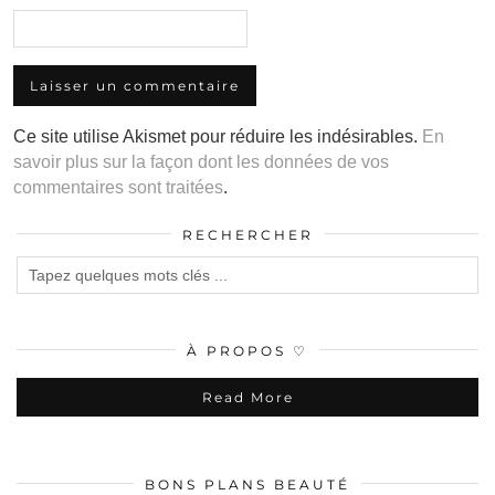
Ce site utilise Akismet pour réduire les indésirables.
En
savoir plus sur la façon dont les données de vos
commentaires sont traitées
.
RECHERCHER
À PROPOS ♡
Read More
BONS PLANS BEAUTÉ