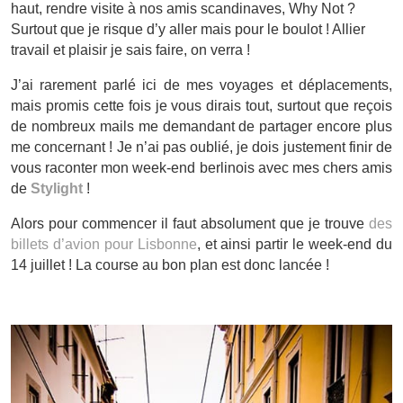
haut, rendre visite à nos amis scandinaves, Why Not ?
Surtout que je risque d’y aller mais pour le boulot ! Allier
travail et plaisir je sais faire, on verra !
J’ai rarement parlé ici de mes voyages et déplacements,
mais promis cette fois je vous dirais tout, surtout que reçois
de nombreux mails me demandant de partager encore plus
me concernant ! Je n’ai pas oublié, je dois justement finir de
vous raconter mon week-end berlinois avec mes chers amis
de
Stylight
!
Alors pour commencer il faut absolument que je trouve
des
billets d’avion pour Lisbonne
, et ainsi partir le week-end du
14 juillet ! La course au bon plan est donc lancée !