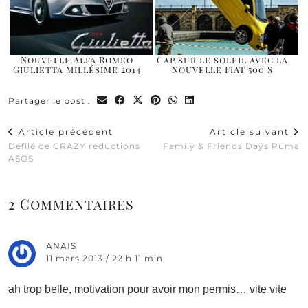
Nouvelle Alfa Romeo
Cap sur le soleil avec la
Giulietta Millésime 2014
nouvelle FIAT 500 S
Partager le post :
Article précédent
Article suivant
Défilé de CRAZY réductions
Family & Friends Days Puma
ASOS
2 Commentaires
ANAIS
11 mars 2013 / 22 h 11 min
ah trop belle, motivation pour avoir mon permis… vite vite