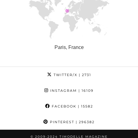
Paris, France
TWITTER/X
| 2731
INSTAGRAM
| 16109
FACEBOOK
| 15582
PINTEREST
| 296382
© 2009-2024 TIMODELLE MAGAZINE