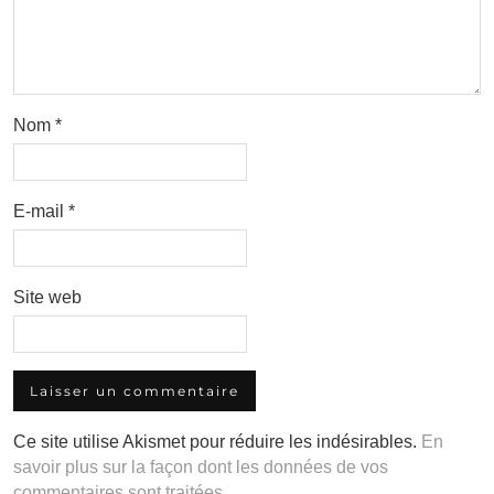
Nom
*
E-mail
*
Site web
Ce site utilise Akismet pour réduire les indésirables.
En
savoir plus sur la façon dont les données de vos
commentaires sont traitées
.