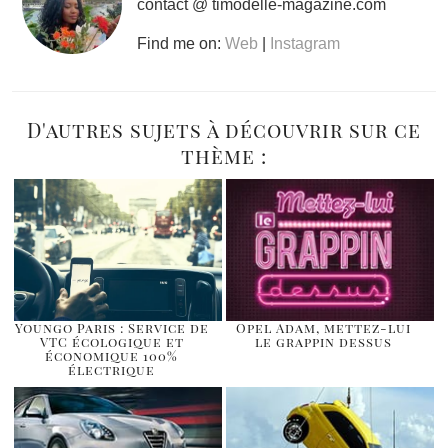
contact @ timodelle-magazine.com
Find me on:
Web
|
Instagram
D'autres sujets à découvrir sur ce
thème :
Youngo Paris : Service de
Opel Adam, mettez-lui
VTC écologique et
le grappin dessus
économique 100%
électrique