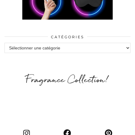
CATÉGORIES
Catégories
Fragrance Collection!