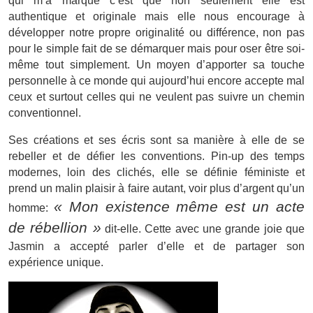
qui m’a marqué c’est que non seulement elle est
authentique et originale mais elle nous encourage à
développer notre propre originalité ou différence, non pas
pour le simple fait de se démarquer mais pour oser être soi-
même tout simplement. Un moyen d’apporter sa touche
personnelle à ce monde qui aujourd’hui encore accepte mal
ceux et surtout celles qui ne veulent pas suivre un chemin
conventionnel.
Ses créations et ses écris sont sa manière à elle de se
rebeller et de défier les conventions. Pin-up des temps
modernes, loin des clichés, elle se définie féministe et
prend un malin plaisir à faire autant, voir plus d’argent qu’un
« Mon existence même est un acte
homme:
de rébellion »
dit-elle. Cette avec une grande joie que
Jasmin a accepté parler d’elle et de partager son
expérience unique.