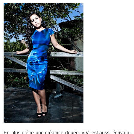
En plus d’être une créatrice douée, V.V. est aussi écrivain,