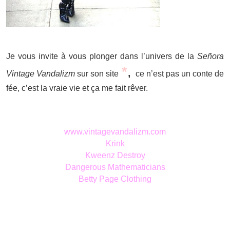
Je vous invite à vous plonger dans l’univers de la
Se
ñora
*
,
Vintage Vandalizm
sur son site
ce n’est pas un conte de
fée, c’est la vraie vie et ça me fait rêver.
www.vintagevandalizm.com
Krink
Kweenz Destroy
Dangerous Mathematicians
Betty Page Clothing