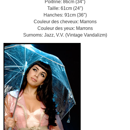
Poitrine: 86cm (34″)
Taille: 61cm (24″)
Hanches: 91cm (36″)
Couleur des cheveux: Marrons
Couleur des yeux: Marrons
Surnoms: Jazz, V.V. (Vintage Vandalizm)