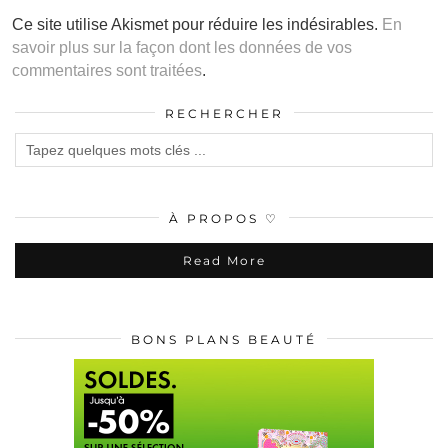
Ce site utilise Akismet pour réduire les indésirables.
En
savoir plus sur la façon dont les données de vos
commentaires sont traitées
.
RECHERCHER
À PROPOS ♡
Read More
BONS PLANS BEAUTÉ