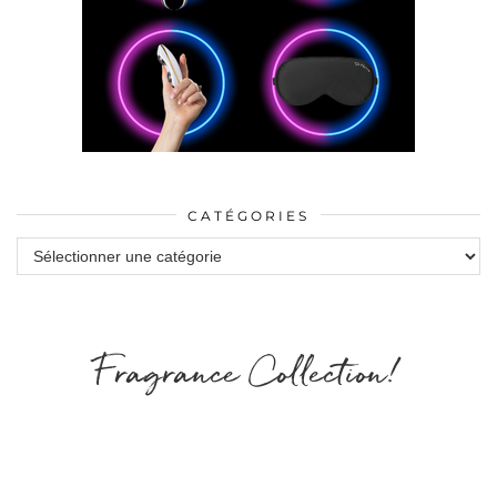
CATÉGORIES
Catégories
Fragrance Collection!