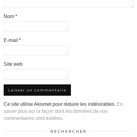
Nom
*
E-mail
*
Site web
Ce site utilise Akismet pour réduire les indésirables.
En
savoir plus sur la façon dont les données de vos
commentaires sont traitées
.
RECHERCHER