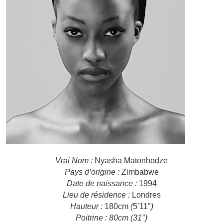
Vrai Nom :
Nyasha Matonhodze
Pays d’origine :
Zimbabwe
Date de naissance :
1994
Lieu de résidence :
Londres
Hauteur :
180cm
(
5’11″
)
Poitrine : 80cm (31″)