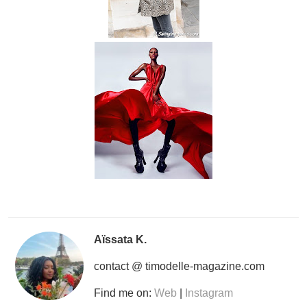
Aïssata K.
contact @ timodelle-magazine.com
Find me on:
Web
|
Instagram