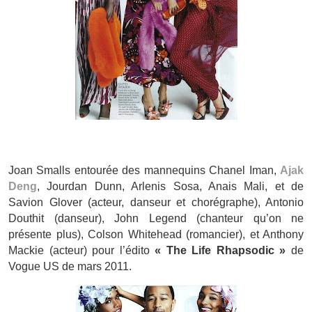
Joan Smalls entourée des mannequins Chanel Iman,
Ajak
Deng
, Jourdan Dunn, Arlenis Sosa, Anais Mali, et de
Savion Glover (acteur, danseur et chorégraphe), Antonio
Douthit (danseur), John Legend (chanteur qu’on ne
présente plus), Colson Whitehead (romancier), et Anthony
Mackie (acteur) pour l’édito
« The Life Rhapsodic »
de
Vogue US de mars 2011.