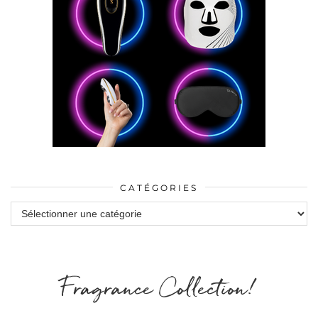
CATÉGORIES
Catégories
Fragrance Collection!