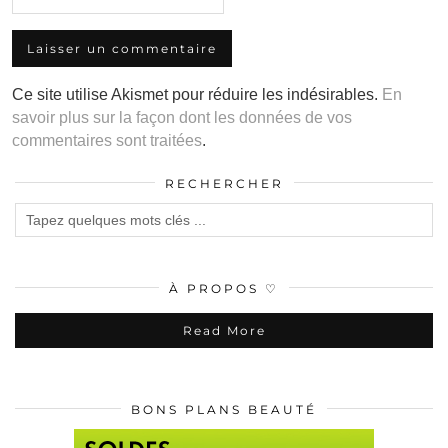
Ce site utilise Akismet pour réduire les indésirables.
En
savoir plus sur la façon dont les données de vos
commentaires sont traitées
.
RECHERCHER
À PROPOS ♡
Read More
BONS PLANS BEAUTÉ