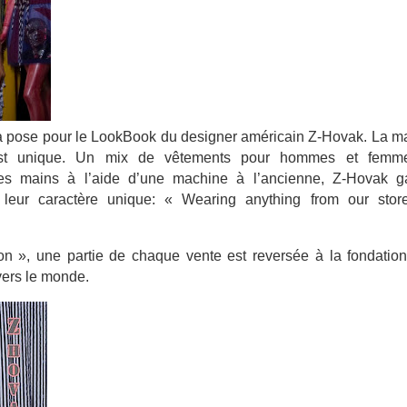
 pose pour le LookBook du designer américain Z-Hovak. La m
e est unique. Un mix de vêtements pour hommes et femm
tes mains à l’aide d’une machine à l’ancienne, Z-Hovak ga
ut leur caractère unique: « Wearing anything from our store
 », une partie de chaque vente est reversée à la fondation,
avers le monde.