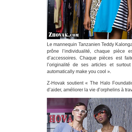
Le mannequin Tanzanien Teddy Kalonga
prône l’individualité, chaque pièc
d’accessoires. Chaque pièces est fai
l’originalité de ses articles et surto
automatically make you cool ».
Z-Hovak soutient « The Halo Foundation
d’aider, améliorer la vie d’orphelins à tr