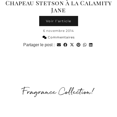
Chapeau Stetson à la Calamity
Jane
Voir l’article
6 novembre 2014
Commentaires
Partager le post :
Fragrance Collection!