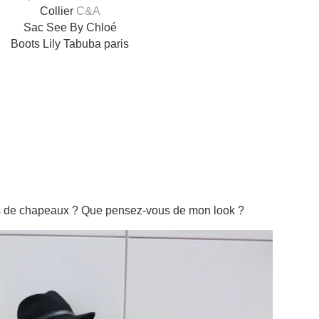
Collier
C&A
Sac See By Chloé
Boots Lily Tabuba paris
ns de chapeaux ? Que pensez-vous de mon look ?