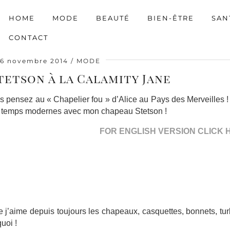
HOME
MODE
BEAUTÉ
BIEN-ÊTRE
SAN
CONTACT
6 novembre 2014
MODE
tetson à la Calamity Jane
s pensez au « Chapelier fou » d’Alice au Pays des Merveilles !
s temps modernes avec mon chapeau Stetson !
FOR ENGLISH VERSION CLICK 
e j’aime depuis toujours les chapeaux, casquettes, bonnets, tu
uoi !