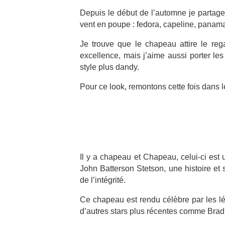
Depuis le début de l’automne je partage
vent en poupe : fedora, capeline, panama
Je trouve que le chapeau attire le reg
excellence, mais j’aime aussi porter l
style plus dandy.
Pour ce look, remontons cette fois dans l
Il y a chapeau et Chapeau, celui-ci est
John Batterson Stetson, une histoire et 
de l’intégrité.
Ce chapeau est rendu célèbre par les l
d’autres stars plus récentes comme Brad 