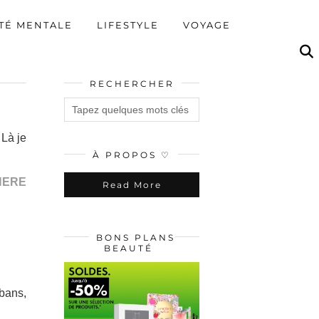
TÉ MENTALE
LIFESTYLE
VOYAGE
RECHERCHER
 Là je
À PROPOS ♡
HERE
Read More
BONS PLANS
BEAUTÉ
rbans,