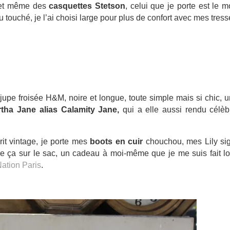
s, et même des
casquettes Stetson
, celui que je porte est le 
 touché, je l’ai choisi large pour plus de confort avec mes tress
jupe froisée H&M, noire et longue, toute simple mais si chic, u
tha Jane alias Calamity Jane,
qui a elle aussi rendu célèb
rit vintage, je porte mes
boots en cuir
chouchou, mes Lily si
se ça sur le sac, un cadeau à moi-même que je me suis fait l
Nation Paris
.