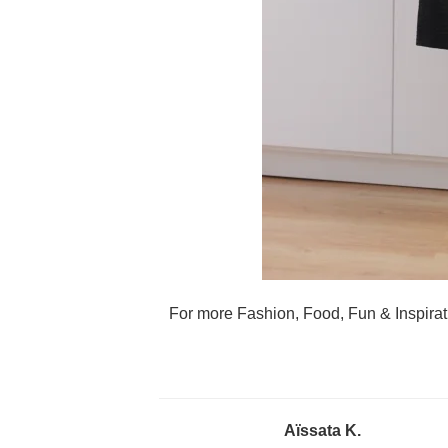
For more Fashion, Food, Fun & Inspira
Aïssata K.