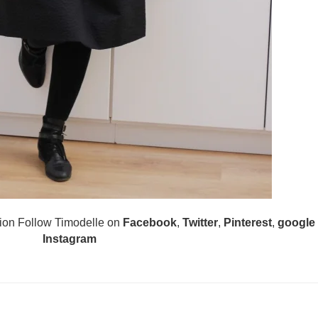
tion Follow Timodelle on
Facebook
,
Twitter
,
Pinterest
,
google
Instagram