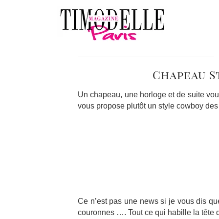
Chapeau S
Un chapeau, une horloge et de suite vou
vous propose plutôt un style cowboy de
Ce n’est pas une news si je vous dis qu
couronnes …. Tout ce qui habille la tête q