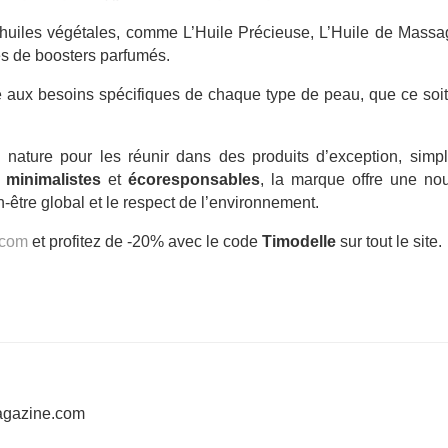
uiles végétales, comme L’Huile Précieuse, L’Huile de Massag
es de boosters parfumés.
 aux besoins spécifiques de chaque type de peau, que ce soit
a nature pour les réunir dans des produits d’exception, simp
 minimalistes
et
écoresponsables
, la marque offre une nou
-être global et le respect de l’environnement.
.com
et profitez de -20% avec le code
Timodelle
sur tout le site.
agazine.com