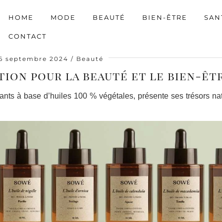
HOME
MODE
BEAUTÉ
BIEN-ÊTRE
SAN
CONTACT
6 septembre 2024
Beauté
tion pour la beauté et le bien-êt
nts à base d’huiles 100 % végétales, présente ses trésors na