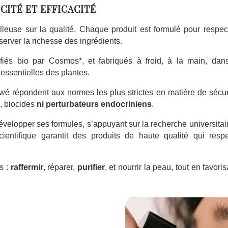
CITÉ ET EFFICACITÉ
lleuse sur la qualité. Chaque produit est formulé pour respec
éserver la richesse des ingrédients.
tifiés bio par Cosmos*, et fabriqués à froid, à la main, dan
 essentielles des plantes.
owé répondent aux normes les plus strictes en matière de sécur
, biocides
ni perturbateurs endocriniens
.
velopper ses formules, s’appuyant sur la recherche universitai
ientifique garantit des produits de haute qualité qui respe
s :
raffermir
, réparer,
purifier
, et nourrir la peau, tout en favoris