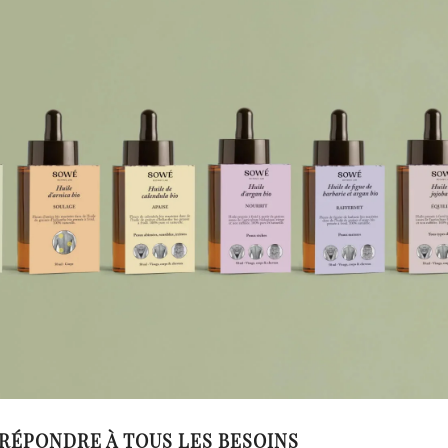
ÉPONDRE À TOUS LES BESOINS