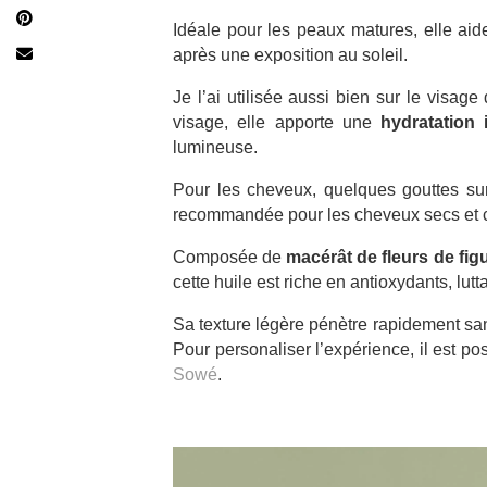
Idéale pour les peaux matures, elle aide 
après une exposition au soleil.
Je l’ai utilisée aussi bien sur le visage
visage, elle apporte une
hydratation
lumineuse.
Pour les cheveux, quelques gouttes sur l
recommandée pour les cheveux secs et 
Composée de
macérât de fleurs de fig
cette huile est riche en antioxydants, lutt
Sa texture légère pénètre rapidement sans 
Pour personaliser l’expérience, il est p
Sowé
.