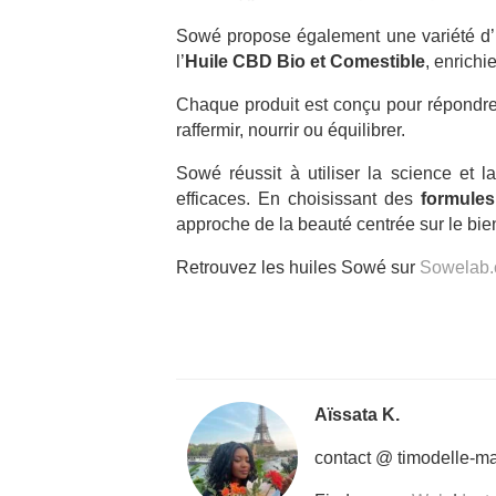
Sowé propose également une variété d’h
l’
Huile CBD Bio et Comestible
, enrichi
Chaque produit est conçu pour répondre
raffermir, nourrir ou équilibrer.
Sowé réussit à utiliser la science et l
efficaces. En choisissant des
formules
approche de la beauté centrée sur le bien
Retrouvez les huiles Sowé sur
Sowelab
Aïssata K.
contact @ timodelle-m