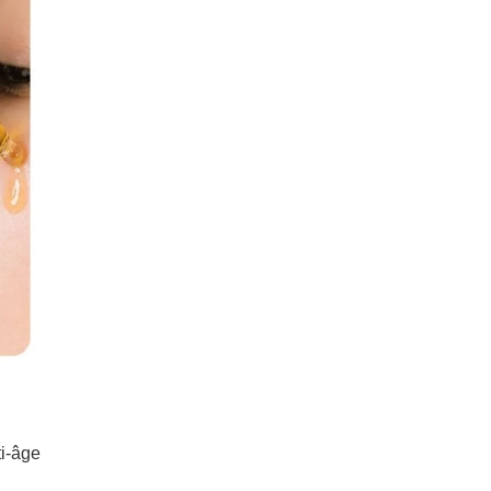
i-âge