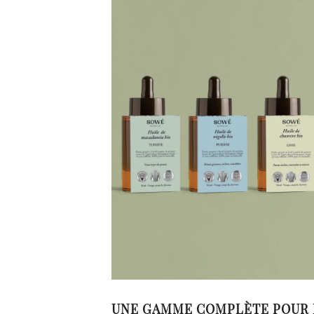
UNE GAMME COMPLÈTE POUR R