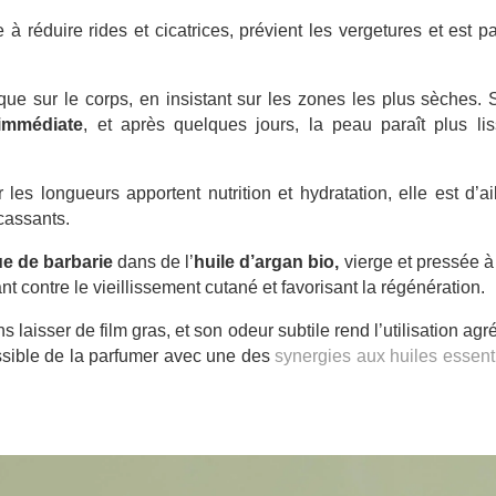
à réduire rides et cicatrices, prévient les vergetures et est pa
 que sur le corps, en insistant sur les zones les plus sèches. 
 immédiate
, et après quelques jours, la peau paraît plus lis
es longueurs apportent nutrition et hydratation, elle est d’ai
cassants.
ue de barbarie
dans de l’
huile d’argan bio,
vierge et pressée à 
ant contre le vieillissement cutané et favorisant la régénération.
laisser de film gras, et son odeur subtile rend l’utilisation agr
ossible de la parfumer avec une des
synergies aux huiles essent