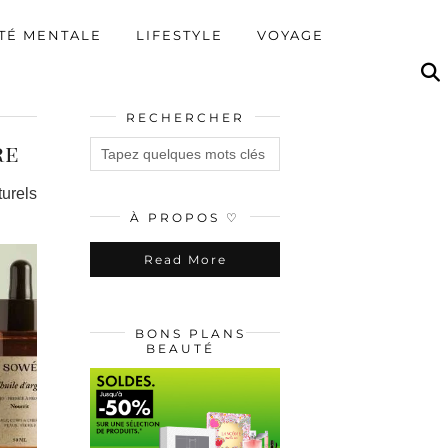
TÉ MENTALE
LIFESTYLE
VOYAGE
RECHERCHER
re
turels
À PROPOS ♡
Read More
BONS PLANS
BEAUTÉ