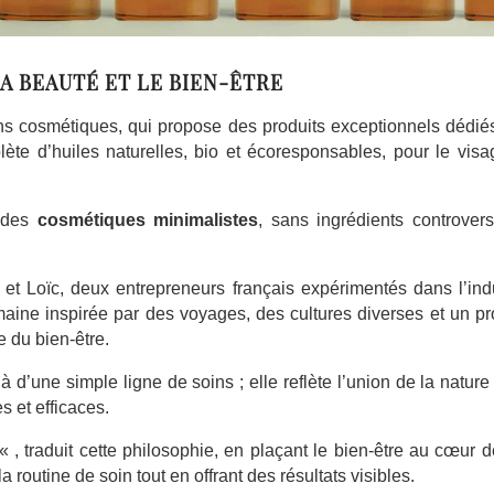
A BEAUTÉ ET LE BIEN-ÊTRE
 cosmétiques, qui propose des produits exceptionnels dédiés
e d’huiles naturelles, bio et écoresponsables, pour le visag
r des
cosmétiques minimalistes
, sans ingrédients controver
t Loïc, deux entrepreneurs français expérimentés dans l’indu
ine inspirée par des voyages, des cultures diverses et un pr
e du bien-être.
 d’une simple ligne de soins ; elle reflète l’union de la nature
s et efficaces.
« , traduit cette philosophie, en plaçant le bien-être au cœur 
la routine de soin tout en offrant des résultats visibles.