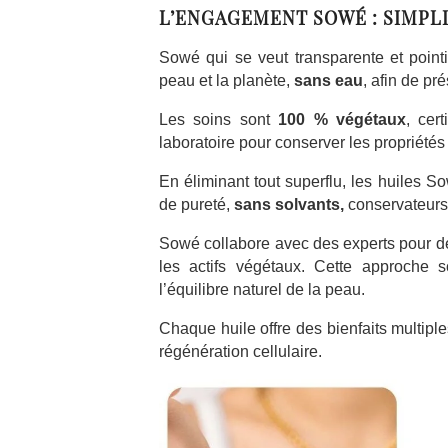
L’ENGAGEMENT SOWÉ : SIMPLI
Sowé qui se veut transparente et pointi
peau et la planète,
sans eau
, afin de pr
Les soins sont
100 % végétaux
, cer
laboratoire pour conserver les propriétés
En éliminant tout superflu, les huiles S
de pureté,
sans solvants,
conservateurs
Sowé collabore avec des experts pour dé
les actifs végétaux. Cette approche sc
l’équilibre naturel de la peau.
Chaque huile offre des bienfaits multiple
régénération cellulaire.