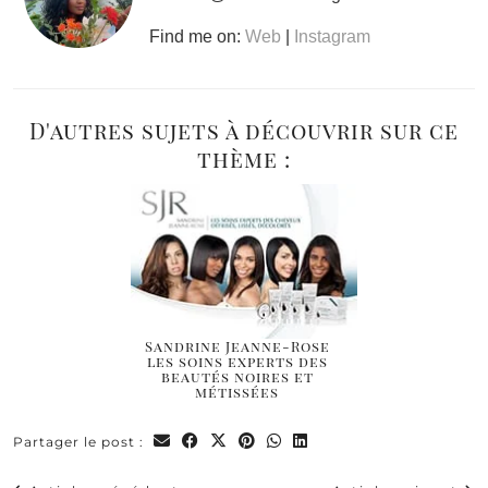
Find me on:
Web
|
Instagram
D'autres sujets à découvrir sur ce
thème :
Sandrine Jeanne-Rose
les soins experts des
beautés noires et
métissées
Partager le post :