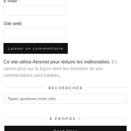
E-mail
*
Site web
Ce site utilise Akismet pour réduire les indésirables.
En
savoir plus sur la façon dont les données de vos
commentaires sont traitées
.
RECHERCHER
À PROPOS ♡
Read More