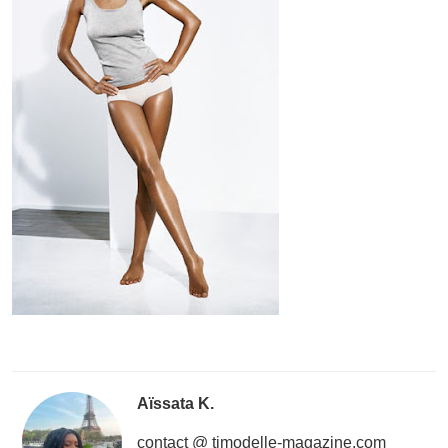
Aïssata K.
contact @ timodelle-magazine.com