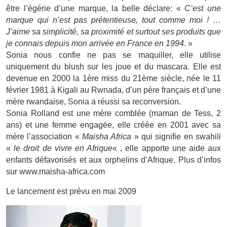
être l’égérie d’une marque, la belle déclare: «
C’est une
marque qui n’est pas prétentieuse, tout comme moi ! …
J’aime sa simplicité, sa proximité et surtout ses produits que
je connais depuis mon arrivée en France en 1994
. »
Sonia nous confie ne pas se maquiller, elle utilise
uniquement du blush sur les joue et du mascara. Elle est
devenue en 2000 la 1ère miss du 21ème siècle, née le 11
février 1981 à Kigali au Rwnada, d’un père français et d’une
mère rwandaise, Sonia a réussi sa reconversion.
Sonia Rolland est une mère comblée (maman de Tess, 2
ans) et une femme engagée, elle créée en 2001 avec sa
mère l’association «
Maisha Africa
» qui signifie en swahili
«
le droit de vivre en Afrique
« , elle apporte une aide aux
enfants défavorisés et aux orphelins d’Afrique. Plus d’infos
sur www.maisha-africa.com
Le lancement est prévu en mai 2009