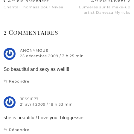
Article précédent
Article suivant
Chantal Thomass pour Nivea
Lumières sur la make-up
artist Danessa Myricks
2 Commentaires
ANONYMOUS
25 décembre 2009 / 3 h 25 min
So beautiful and sexy as well!!!
Répondre
JESSIE77
21 avril 2009 / 18 h 33 min
she is beautiful! Love your blog-jessie
Répondre