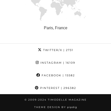
Paris, France
TWITTER/X
| 2731
INSTAGRAM
| 16109
FACEBOOK
| 15582
PINTEREST
| 296382
© 2009-2024 TIMODELLE MAGAZINE
THEME DESIGN BY
pipdig