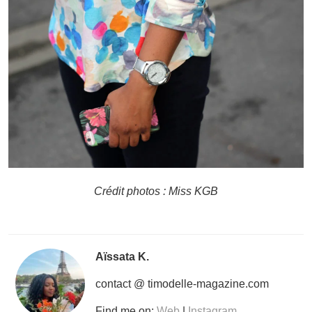
Crédit photos : Miss KGB
Aïssata K.
contact @ timodelle-magazine.com
Find me on:
Web
|
Instagram