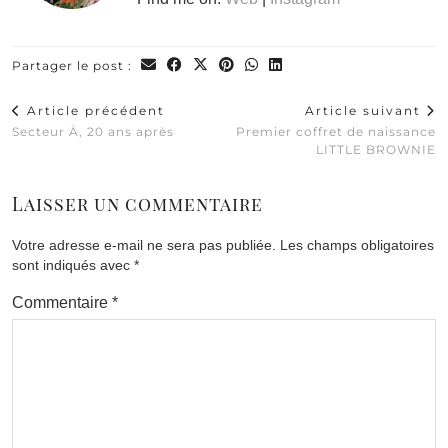
Partager le post :
Article précédent
Article suivant
Secteur Ä, 20 ans après
Premier coffret de naissance
LITTLE BROWNIE
Laisser un commentaire
Votre adresse e-mail ne sera pas publiée.
Les champs obligatoires
sont indiqués avec
*
Commentaire
*