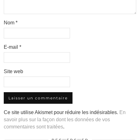
Nom
*
E-mail
*
Site web
Ce site utilise Akismet pour réduire les indésirables.
En
savoir plus sur la façon dont les données de vos
commentaires sont traitées
.