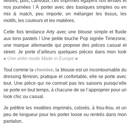
fleures, pois, carreaux, ces imprimés égayent nos tenues et
nos journées ! À porter avec des basiques simples ou en
mix & match, peu importe, on mélanger les tissus, les
motifs, les couleurs et les matières.
Cette fois tendance Arty avec une blouse simple et fluide
aux tons pastels ! Une petite touche Pop signée Timezone,
une marque allemande qui propose des pièces casual et
street. Je porte d’ailleurs quelques pièces dans mon look
«
Une virée mode Made in Europe
»
Tout comme la
chemise
, la blouse est un incontournable du
dressing féminin, pratique et confortable, elle se porte avec
tout. Une pièce qui ne connait pas les saisons puisqu’elle
se porte en tout temps, à chacune de se l’approprier pour un
look chic ou casual.
Je préfère les modèles imprimés, colorés, à frou-frou, et un
peu de longueur pour les porter loose ou rentrés dans mon
pantalon.