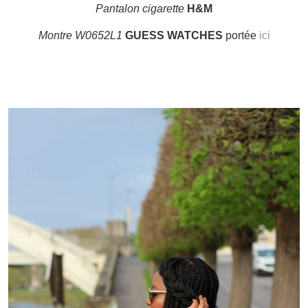
Pantalon cigarette
H&M
Montre W0652L1
GUESS WATCHES
portée
ici