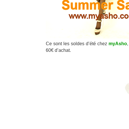
Ce sont les soldes d’été chez
myAsho
,
60€ d’achat.