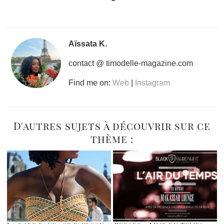
Aïssata K.
contact @ timodelle-magazine.com
Find me on:
Web
|
Instagram
D'autres sujets à découvrir sur ce
thème :