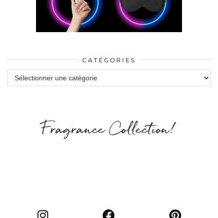
CATÉGORIES
Catégories
Fragrance Collection!