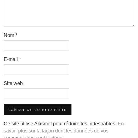
Nom
*
E-mail
*
Site web
Ce site utilise Akismet pour réduire les indésirables.
En
savoir plus sur la façon dont les données de vos
commentaires sont traitées
.