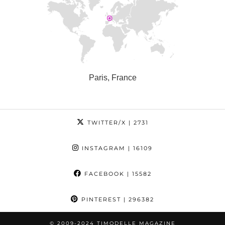
Paris, France
TWITTER/X
| 2731
INSTAGRAM
| 16109
FACEBOOK
| 15582
PINTEREST
| 296382
© 2009-2024 TIMODELLE MAGAZINE