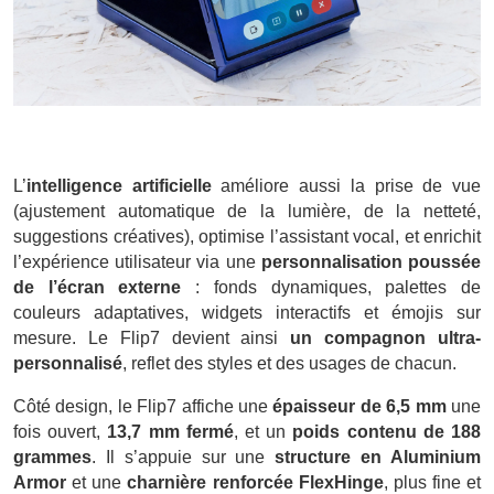
L’
intelligence artificielle
améliore aussi la prise de vue
(ajustement automatique de la lumière, de la netteté,
suggestions créatives), optimise l’assistant vocal, et enrichit
l’expérience utilisateur via une
personnalisation poussée
de l’écran externe
: fonds dynamiques, palettes de
couleurs adaptatives, widgets interactifs et émojis sur
mesure. Le Flip7 devient ainsi
un compagnon ultra-
personnalisé
, reflet des styles et des usages de chacun.
Côté design, le Flip7 affiche une
épaisseur de 6,5 mm
une
fois ouvert,
13,7 mm fermé
, et un
poids contenu de 188
grammes
. Il s’appuie sur une
structure en Aluminium
Armor
et une
charnière renforcée FlexHinge
, plus fine et