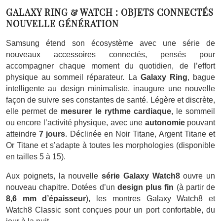
GALAXY RING & WATCH : OBJETS CONNECTÉS
NOUVELLE GÉNÉRATION
Samsung étend son écosystème avec une série de
nouveaux accessoires connectés, pensés pour
accompagner chaque moment du quotidien, de l’effort
physique au sommeil réparateur. La
Galaxy Ring
, bague
intelligente au design minimaliste, inaugure une nouvelle
façon de suivre ses constantes de santé. Légère et discrète,
elle permet de
mesurer le rythme cardiaque
, le sommeil
ou encore l’activité physique, avec une
autonomie
pouvant
atteindre
7 jours
. Déclinée en Noir Titane, Argent Titane et
Or Titane et s’adapte à toutes les morphologies (disponible
en tailles 5 à 15).
Aux poignets, la nouvelle
série Galaxy Watch8
ouvre un
nouveau chapitre. Dotées d’un
design plus fin
(à partir de
8,6 mm d’épaisseur
), les montres Galaxy Watch8 et
Watch8 Classic sont conçues pour un port confortable, du