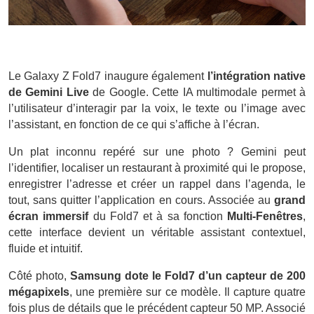
Le Galaxy Z Fold7 inaugure également
l’intégration native
de Gemini Live
de Google. Cette IA multimodale permet à
l’utilisateur d’interagir par la voix, le texte ou l’image avec
l’assistant, en fonction de ce qui s’affiche à l’écran.
Un plat inconnu repéré sur une photo ? Gemini peut
l’identifier, localiser un restaurant à proximité qui le propose,
enregistrer l’adresse et créer un rappel dans l’agenda, le
tout, sans quitter l’application en cours. Associée au
grand
écran immersif
du Fold7 et à sa fonction
Multi-Fenêtres
,
cette interface devient un véritable assistant contextuel,
fluide et intuitif.
Côté photo,
Samsung dote le Fold7 d’un capteur de 200
mégapixels
, une première sur ce modèle. Il capture quatre
fois plus de détails que le précédent capteur 50 MP. Associé