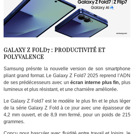
GALAXY Z FOLD7 : PRODUCTIVITÉ ET
POLYVALENCE
Samsung présnte la nouvelle version de son smartphone
pliant grand format. Le Galaxy Z Fold7 2025 reprend l’ADN
de ses prédécesseurs avec un
écran interne plus fin,
plus
lumineux et plus résistant, et une charnière améliorée.
Le Galaxy Z Fold7 est le modèle le plus fin et le plus léger
de la série Galaxy Z Fold à ce jour avec une épaisseur de
4,2 mm ouvert, et de 8,9 mm fermé, pour un poids de 215
grammes.
Conçu pour basculer avec fluidité entre travail et loisirs, le