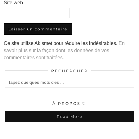
Site web
Ce site utilise Akismet pour réduire les indésirables.
En
savoir plus sur la façon dont les données de vos
commentaires sont traitées
.
RECHERCHER
À PROPOS ♡
Read More