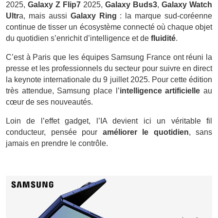
2025,
Galaxy Z Flip7
2025,
Galaxy Buds3
,
Galaxy Watch
Ultr
a, mais aussi
Galaxy Ring
: la marque sud-coréenne
continue de tisser un écosystème connecté où chaque objet
du quotidien s’enrichit d’intelligence et de
fluidité
.
C’est à Paris que les équipes Samsung France ont réuni la
presse et les professionnels du secteur pour suivre en direct
la keynote internationale du 9 juillet 2025. Pour cette édition
très attendue, Samsung place l’
intelligence artificielle
au
cœur de ses nouveautés.
Loin de l’effet gadget, l’IA devient ici un véritable fil
conducteur, pensée pour
améliorer le quotidien
, sans
jamais en prendre le contrôle.