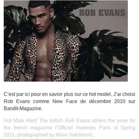
C’est par ici pour en savoir plus sur ce hot model. J’ai choisi
Rob Evans comme New Face de décembre 2010 sur
Bandit-Magazine.
Hot Male Alert! The british Rob Evans strikes the pose for
the french magazine l’Officiel Hommes Paris of Spring
2011, photographed by Milan Vukmirovic.