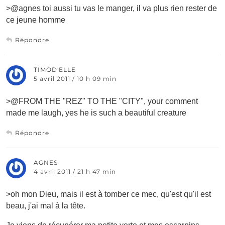
>@agnes toi aussi tu vas le manger, il va plus rien rester de
ce jeune homme
Répondre
TIMOD'ELLE
5 avril 2011 / 10 h 09 min
>@FROM THE "REZ" TO THE "CITY", your comment
made me laugh, yes he is such a beautiful creature
Répondre
AGNES
4 avril 2011 / 21 h 47 min
>oh mon Dieu, mais il est à tomber ce mec, qu'est qu'il est
beau, j'ai mal à la tête.