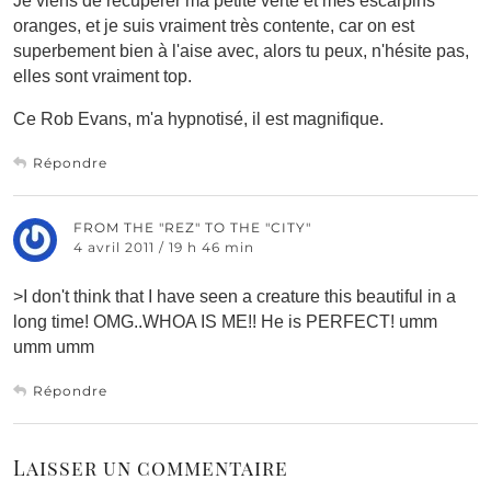
Je viens de récupérer ma petite verte et mes escarpins
oranges, et je suis vraiment très contente, car on est
superbement bien à l'aise avec, alors tu peux, n'hésite pas,
elles sont vraiment top.
Ce Rob Evans, m'a hypnotisé, il est magnifique.
Répondre
FROM THE "REZ" TO THE "CITY"
4 avril 2011 / 19 h 46 min
>I don't think that I have seen a creature this beautiful in a
long time! OMG..WHOA IS ME!! He is PERFECT! umm
umm umm
Répondre
Laisser un commentaire