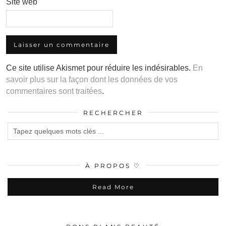
Site web
Ce site utilise Akismet pour réduire les indésirables.
En
savoir plus sur la façon dont les données de vos
commentaires sont traitées
.
RECHERCHER
À PROPOS ♡
Read More