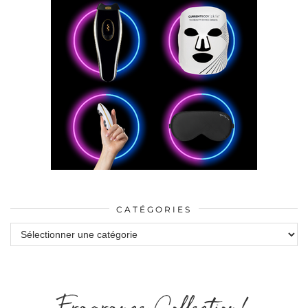
CATÉGORIES
Catégories
Fragrance Collection!