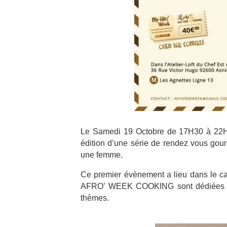
Le Samedi 19 Octobre de 17H30 à 22H d
édition d’une série de rendez vous gou
une femme.
Ce premier évènement a lieu dans le c
AFRO’ WEEK COOKING sont dédiées à la 
thèmes.