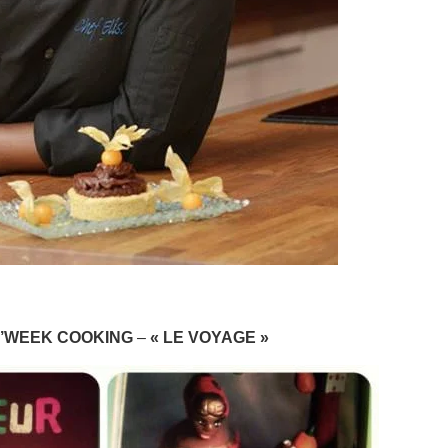
’WEEK COOKING
–
« LE VOYAGE »