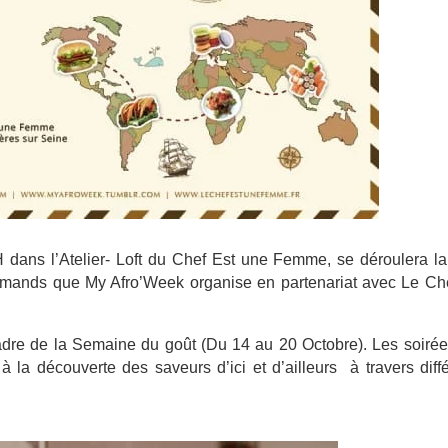
ans l’Atelier- Loft du Chef Est une Femme, se déroulera la
rmands que My Afro’Week organise en partenariat avec Le Che
adre de la Semaine du goût (Du 14 au 20 Octobre). Les soiré
découverte des saveurs d’ici et d’ailleurs à travers diffé