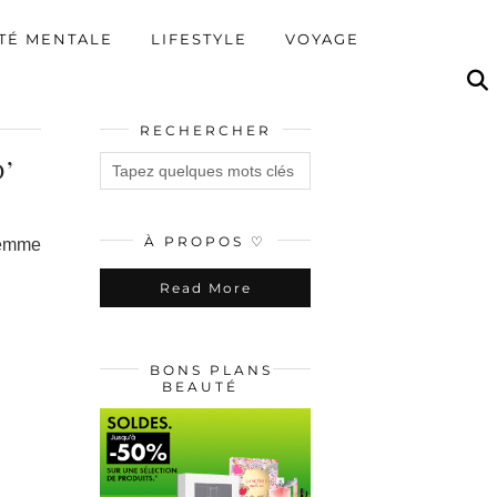
TÉ MENTALE
LIFESTYLE
VOYAGE
RECHERCHER
’
À PROPOS ♡
femme
Read More
BONS PLANS
BEAUTÉ