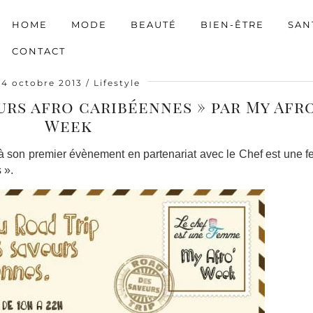
HOME
MODE
BEAUTÉ
BIEN-ÊTRE
SAN
CONTACT
14 octobre 2013
Lifestyle
urs afro caribéennes » par My Afro
Week
 à son premier évènement en partenariat avec le Chef est une 
 ».