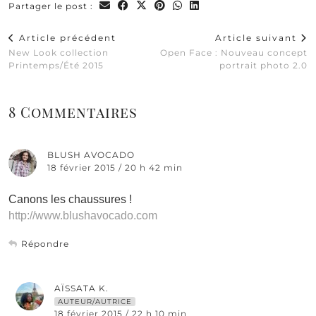
Partager le post :
Article précédent
Article suivant
New Look collection
Open Face : Nouveau concept
Printemps/Été 2015
portrait photo 2.0
8 Commentaires
BLUSH AVOCADO
18 février 2015 / 20 h 42 min
Canons les chaussures !
http://www.blushavocado.com
Répondre
AÏSSATA K.
AUTEUR/AUTRICE
18 février 2015 / 22 h 10 min