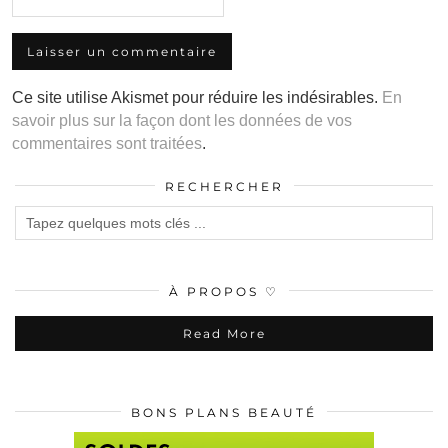
Ce site utilise Akismet pour réduire les indésirables.
En
savoir plus sur la façon dont les données de vos
commentaires sont traitées
.
RECHERCHER
À PROPOS ♡
Read More
BONS PLANS BEAUTÉ