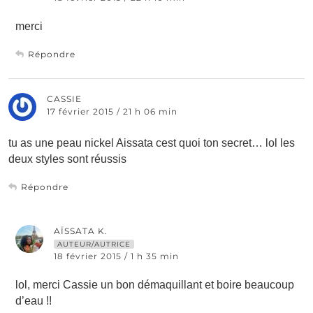
merci
Répondre
CASSIE
17 février 2015 / 21 h 06 min
tu as une peau nickel Aissata cest quoi ton secret… lol les
deux styles sont réussis
Répondre
AÏSSATA K.
AUTEUR/AUTRICE
18 février 2015 / 1 h 35 min
lol, merci Cassie un bon démaquillant et boire beaucoup
d’eau !!