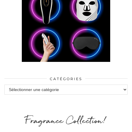
CATÉGORIES
Catégories
Fragrance Collection!