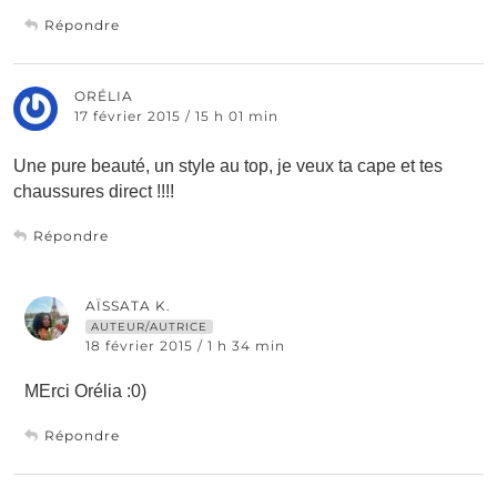
Répondre
ORÉLIA
17 février 2015 / 15 h 01 min
Une pure beauté, un style au top, je veux ta cape et tes
chaussures direct !!!!
Répondre
AÏSSATA K.
AUTEUR/AUTRICE
18 février 2015 / 1 h 34 min
MErci Orélia :0)
Répondre