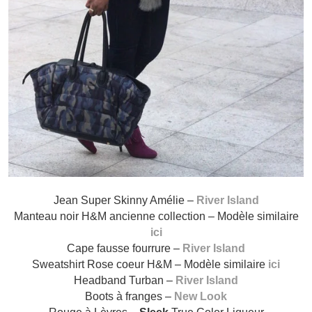
Jean Super Skinny Amélie –
River Island
Manteau noir H&M ancienne collection – Modèle similaire
ici
Cape fausse fourrure –
River Island
Sweatshirt Rose coeur H&M – Modèle similaire
ici
Headband Turban –
River Island
Boots à franges –
New Look