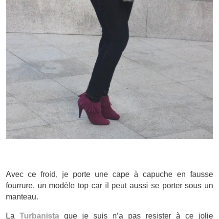
Avec ce froid, je porte une cape à capuche en fausse
fourrure, un modèle top car il peut aussi se porter sous un
manteau.
La
Turbanista
que je suis n’a pas resister à ce jolie