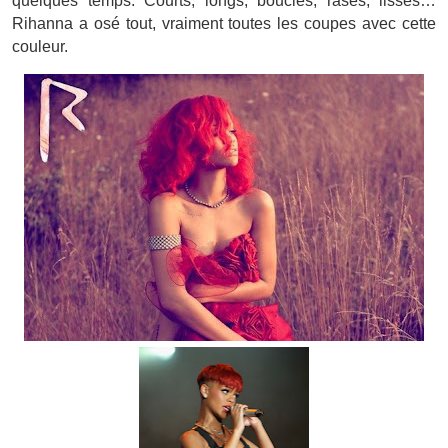
quelques temps. Courts, longs, bouclés, rasés, lisses…
Rihanna a osé tout, vraiment toutes les coupes avec cette
couleur.