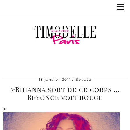
13 janvier 2011
Beauté
>Rihanna sort de ce corps …
Beyonce voit rouge
>