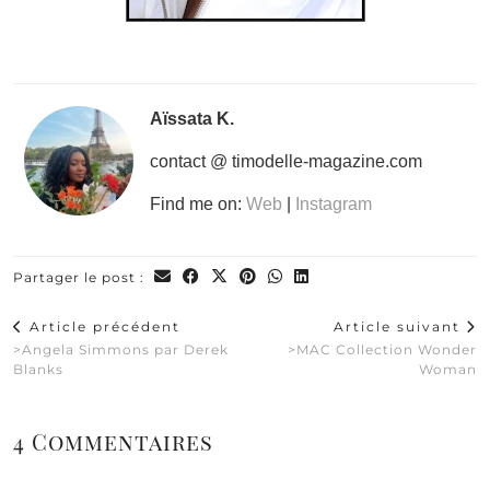
Aïssata K.
contact @ timodelle-magazine.com
Find me on:
Web
|
Instagram
Partager le post :
Article précédent
Article suivant
>Angela Simmons par Derek
>MAC Collection Wonder
Blanks
Woman
4 Commentaires