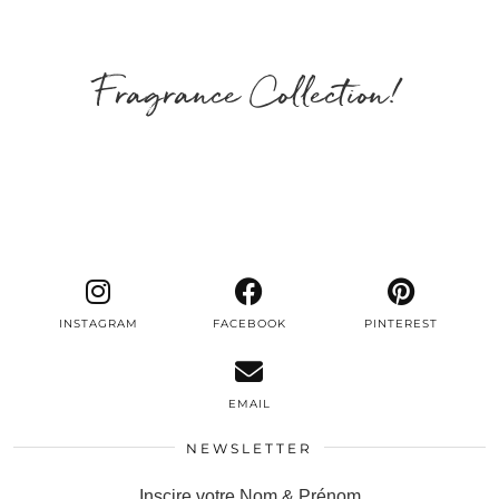
Fragrance Collection!
INSTAGRAM
FACEBOOK
PINTEREST
EMAIL
NEWSLETTER
Inscire votre Nom & Prénom