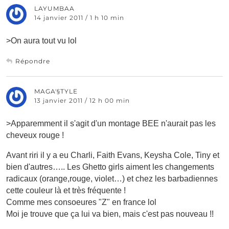
LAYUMBAA
14 janvier 2011 / 1 h 10 min
>On aura tout vu lol
Répondre
MAGA'§TYLE
13 janvier 2011 / 12 h 00 min
>Apparemment il s'agit d'un montage BEE n'aurait pas les
cheveux rouge !
Avant riri il y a eu Charli, Faith Evans, Keysha Cole, Tiny et
bien d'autres….. Les Ghetto girls aiment les changements
radicaux (orange,rouge, violet…) et chez les barbadiennes
cette couleur là et très fréquente !
Comme mes consoeures "Z" en france lol
Moi je trouve que ça lui va bien, mais c'est pas nouveau !!