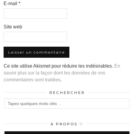
E-mail
*
Site web
Ce site utilise Akismet pour réduire les indésirables.
En
savoir plus sur la façon dont les données de vos
commentaires sont traitées
.
RECHERCHER
À PROPOS ♡