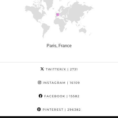
Paris, France
TWITTER/X
| 2731
INSTAGRAM
| 16109
FACEBOOK
| 15582
PINTEREST
| 296382