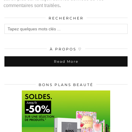
commentaires sont traitées
.
RECHERCHER
À PROPOS ♡
Read More
BONS PLANS BEAUTÉ