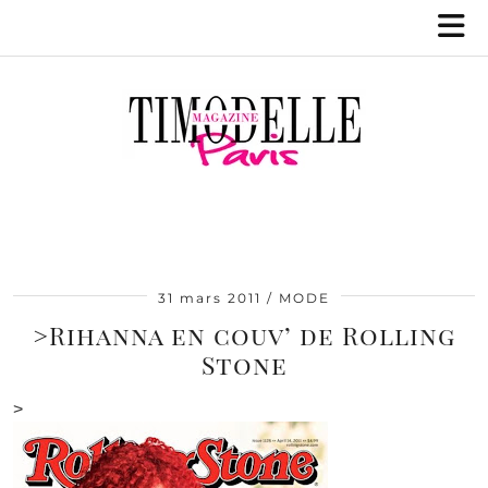
31 mars 2011
MODE
>Rihanna en couv’ de Rolling
Stone
>