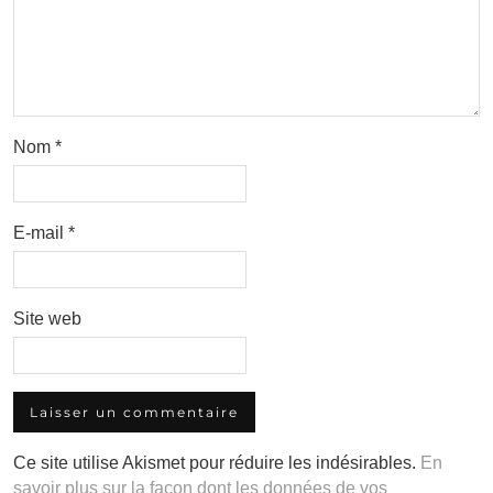
Nom
*
E-mail
*
Site web
Ce site utilise Akismet pour réduire les indésirables.
En
savoir plus sur la façon dont les données de vos