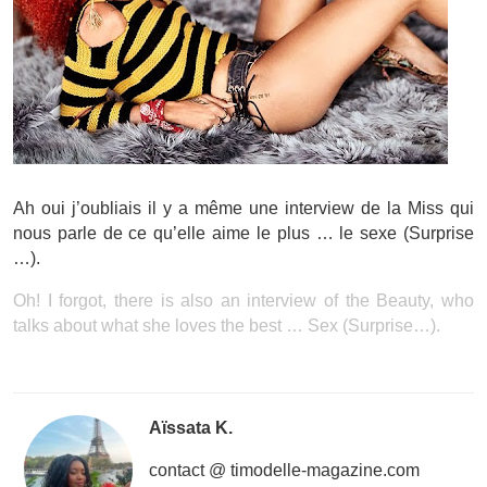
Ah oui j’oubliais il y a même une interview de la Miss qui
nous parle de ce qu’elle aime le plus … le sexe (Surprise
…).
Oh! I forgot, there is also an interview of the Beauty, who
talks about what she loves the best … Sex (Surprise…).
Aïssata K.
contact @ timodelle-magazine.com