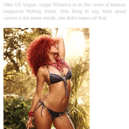
After US Vogue, singer Rihanna is on the cover of famous
magazine Rolling Stone. One thing to say, twho great
covers in the same month, she didnt expect all that.