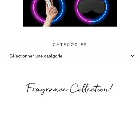
CATÉGORIES
Catégories
Fragrance Collection!