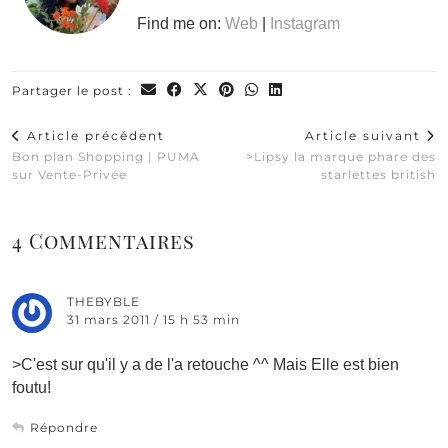
Find me on:
Web
|
Instagram
Partager le post :
Article précédent
Article suivant
Bon plan Shopping | PUMA
>Lipsy la marque phare des
sur Vente-Privée
starlettes british
4 Commentaires
THEBYBLE
31 mars 2011 / 15 h 53 min
>C'est sur qu'il y a de l'a retouche ^^ Mais Elle est bien
foutu!
Répondre