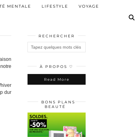
TÉ MENTALE
LIFESTYLE
VOYAGE
RECHERCHER
saison
notre
À PROPOS ♡
Read More
hiver
p dur
BONS PLANS
BEAUTÉ