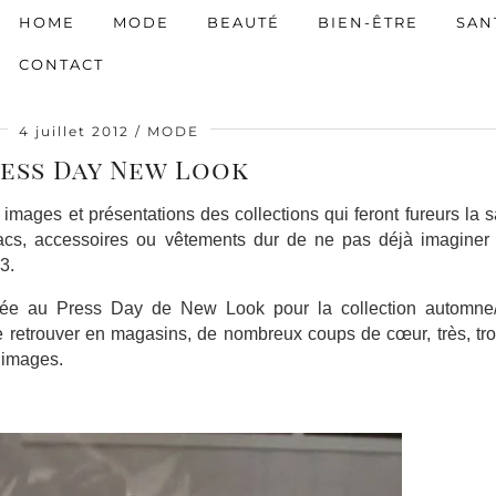
HOME
MODE
BEAUTÉ
BIEN-ÊTRE
SAN
CONTACT
4 juillet 2012
MODE
ess Day New Look
images et présentations des collections qui feront fureurs la 
Sacs, accessoires ou vêtements dur de ne pas déjà imaginer 
3.
vitée au Press Day de New Look pour la collection automne/
e retrouver en magasins, de nombreux coups de cœur, très, tro
n images.