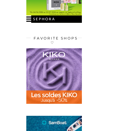
FAVORITE SHOPS
♡