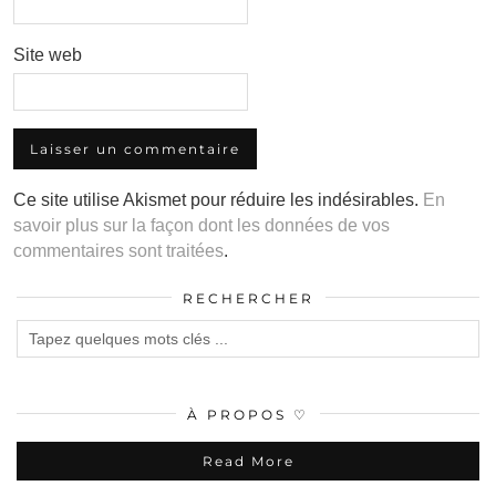
Site web
Ce site utilise Akismet pour réduire les indésirables.
En
savoir plus sur la façon dont les données de vos
commentaires sont traitées
.
RECHERCHER
À PROPOS ♡
Read More