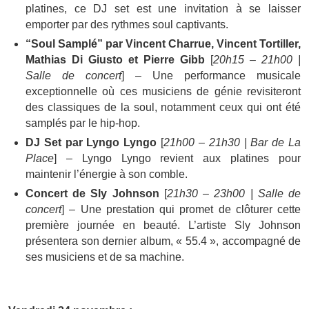
platines, ce DJ set est une invitation à se laisser
emporter par des rythmes soul captivants.
“Soul Samplé” par Vincent Charrue, Vincent Tortiller,
Mathias Di Giusto et Pierre Gibb
[
20h15 – 21h00 |
Salle de concert
] – Une performance musicale
exceptionnelle où ces musiciens de génie revisiteront
des classiques de la soul, notamment ceux qui ont été
samplés par le hip-hop.
DJ Set par Lyngo Lyngo
[
21h00 – 21h30 | Bar de La
Place
] – Lyngo Lyngo revient aux platines pour
maintenir l’énergie à son comble.
Concert de Sly Johnson
[
21h30 – 23h00 | Salle de
concert
] – Une prestation qui promet de clôturer cette
première journée en beauté. L’artiste Sly Johnson
présentera son dernier album, « 55.4 », accompagné de
ses musiciens et de sa machine.