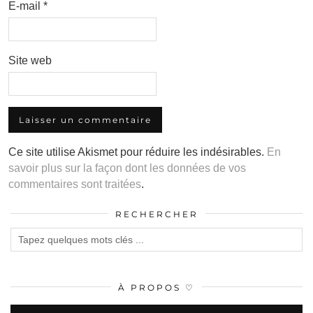
E-mail
*
Site web
Ce site utilise Akismet pour réduire les indésirables.
En
savoir plus sur la façon dont les données de vos
commentaires sont traitées
.
RECHERCHER
À PROPOS ♡