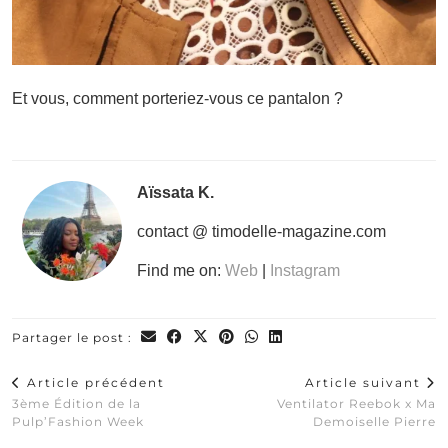
Et vous, comment porteriez-vous ce pantalon ?
Aïssata K.
contact @ timodelle-magazine.com
Find me on:
Web
|
Instagram
Partager le post :
Article précédent
Article suivant
3ème Édition de la
Ventilator Reebok x Ma
Pulp’Fashion Week
Demoiselle Pierre