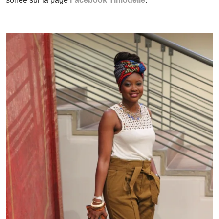
soirée sur la page
Facebook Timodelle
.