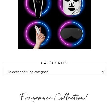
CATÉGORIES
Catégories
Fragrance Collection!