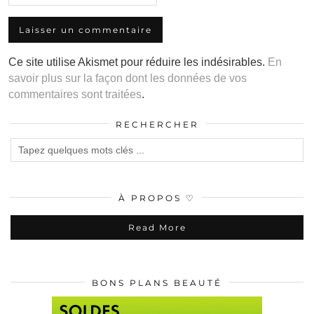
Ce site utilise Akismet pour réduire les indésirables.
En
savoir plus sur la façon dont les données de vos
commentaires sont traitées
.
RECHERCHER
À PROPOS ♡
Read More
BONS PLANS BEAUTÉ