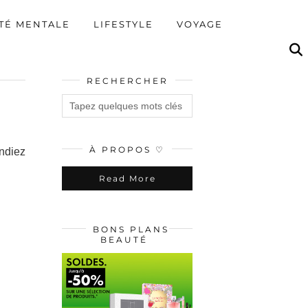
TÉ MENTALE
LIFESTYLE
VOYAGE
RECHERCHER
À PROPOS ♡
endiez
Read More
BONS PLANS
BEAUTÉ