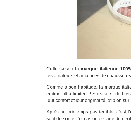
Cette saison la
marque italienne 100
les amateurs et amatrices de chaussure
Comme à son habitude, la marque itali
édition ultra-limitée ! Sneakers, derbie
leur confort et leur originalité, et bien sur
Après un printemps pas terrible, c’est l’
sont de sortie, l’occasion de faire du ne