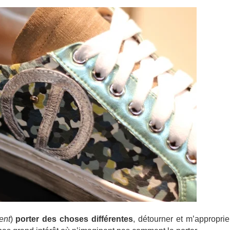
ent
)
porter des choses différentes
, détourner et m’appropri