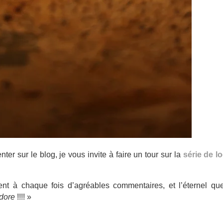
nter sur le blog, je vous invite à faire un tour sur la
série de l
nt à chaque fois d’agréables commentaires, et l’éternel que
adore
!!!! »