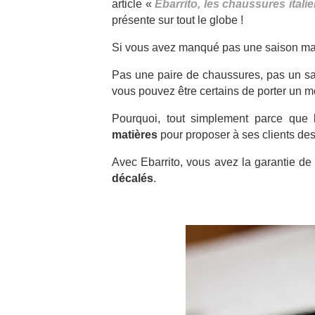
article «
Ebarrito, les chaussures itali
présente sur tout le globe !
Si vous avez manqué pas une saison mais
Pas une paire de chaussures, pas un sa
vous pouvez être certains de porter un m
Pourquoi, tout simplement parce qu
matières
pour proposer à ses clients des
Avec Ebarrito, vous avez la garantie de
décalés
.