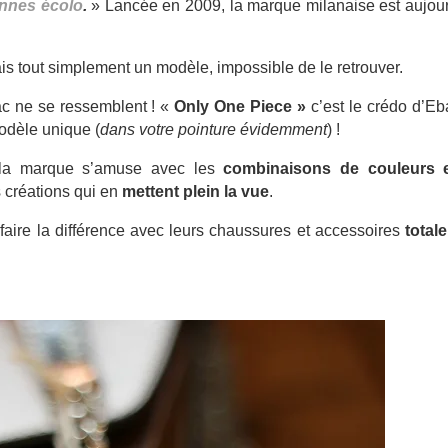
ennes écolo
.
» Lancée en 2009, la marque milanaise est aujour
 tout simplement un modèle, impossible de le retrouver.
c ne se ressemblent ! «
Only One Piece »
c’est le crédo d’Eba
odèle unique (
dans votre pointure évidemment
) !
e la marque s’amuse avec les
combinaisons de couleurs 
 créations qui en
mettent plein la vue
.
 faire la différence avec leurs chaussures et accessoires
total