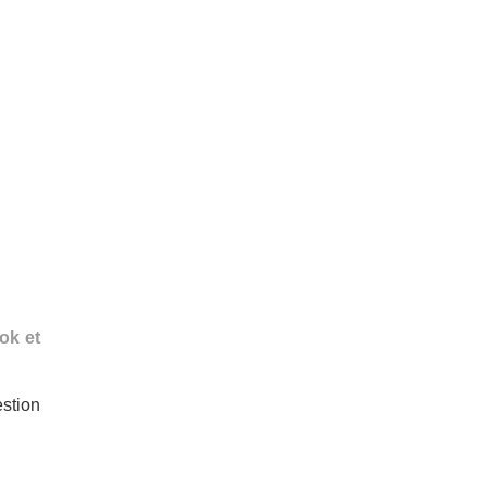
ook et
stion