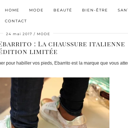
HOME
MODE
BEAUTÉ
BIEN-ÊTRE
SAN
CONTACT
24 mai 2017
MODE
Ebarrito : La chaussure italienne
édition limitée
pour habiller vos pieds, Ebarrito est la marque que vous att