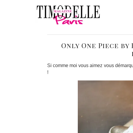
Only One Piece by 
Si comme moi vous aimez vous démarquer 
!