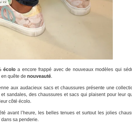
% écolo
a encore frappé avec de nouveaux modèles qui sédu
s en quête de
nouveauté
.
enne aux audacieux sacs et chaussures présente une collecti
s et sandales, des chaussures et sacs qui plaisent pour leur qu
 leur côté écolo.
été avant l’heure, les belles tenues et surtout les jolies chau
uf dans sa penderie.