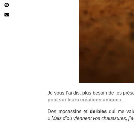
Je vous l’ai dis, plus besoin de les prése
post sur leurs créations uniques
.
Des mocassins et
derbies
qui me vale
«
Mais d’où viennent vos chaussures, j’