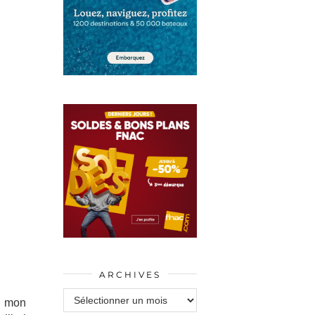
ARCHIVES
Archives
s mon