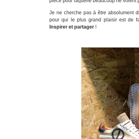
pièce pour laquelle beaucoup ne voient p
Je ne cherche pas à être absolument dif
pour qui le plus grand plaisir est de 
Inspirer et partager
!